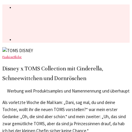
Fashion
Slider
Disney x TOMS Collection mit Cinderella,
Schneewittchen und Dornröschen
Werbung weil Produktsamples und Namennennung und überhaupt
Als vorletzte Woche die Mail kam: „Dani, sag mal, du und deine
Tochter, wollt ihr die neuen TOMS vorstellen?“ war mein erster
Gedanke: „Oh, die sind aber schön.“ und mein zweiter: „Uh, das sind
zwar gemütliche TOMS, aber da sind ja Prinzessinnen drauf, da hab
ich bei der kleinen Chefin sicher keine Chance.“