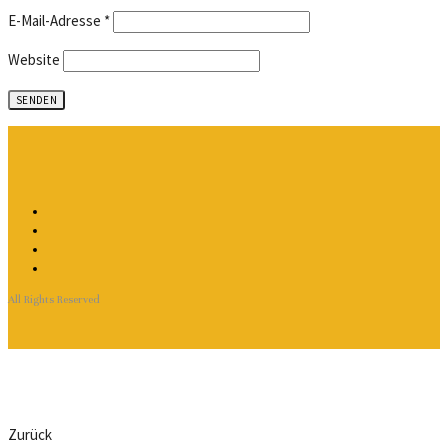
E-Mail-Adresse
*
Website
All Rights Reserved
Zurück