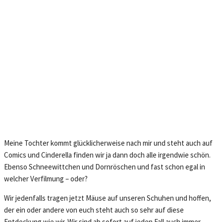
Meine Tochter kommt glücklicherweise nach mir und steht auch auf
Comics und Cinderella finden wir ja dann doch alle irgendwie schön.
Ebenso Schneewittchen und Dornröschen und fast schon egal in
welcher Verfilmung – oder?
Wir jedenfalls tragen jetzt Mäuse auf unseren Schuhen und hoffen,
der ein oder andere von euch steht auch so sehr auf diese
Entdeckung wie wir. Wir sind ab sofort auf jeden Fall auch immer