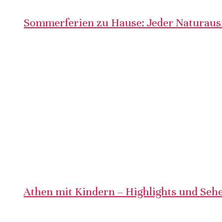
Sommerferien zu Hause: Jeder Naturausf
Athen mit Kindern – Highlights und Sehe