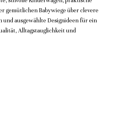
e, stilvolle Kinderwagen, praktische
der gemütlichen Babywiege über clevere
n und ausgewählte Designideen für ein
lität, Alltagstauglichkeit und