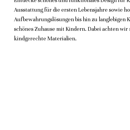
Entdecke schönes und funktionales Design für K
Ausstattung für die ersten Lebensjahre sowie h
Aufbewahrungslösungen bis hin zu langlebigen K
schönes Zuhause mit Kindern. Dabei achten wir n
kindgerechte Materialien.