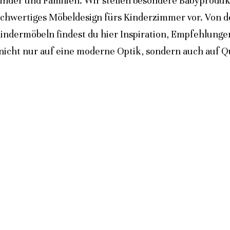
inder und Familien. Wir stellen besondere Babyprodukt
ochwertiges Möbeldesign fürs Kinderzimmer vor. Von 
indermöbeln findest du hier Inspiration, Empfehlunge
icht nur auf eine moderne Optik, sondern auch auf Qua