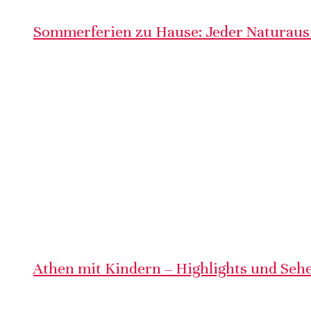
Sommerferien zu Hause: Jeder Naturausf
Athen mit Kindern – Highlights und Sehe