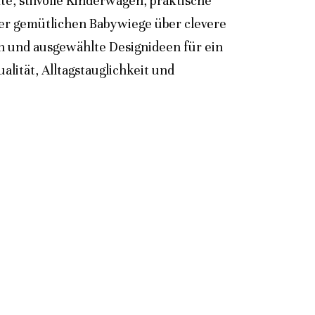
e, stilvolle Kinderwagen, praktische
der gemütlichen Babywiege über clevere
n und ausgewählte Designideen für ein
lität, Alltagstauglichkeit und