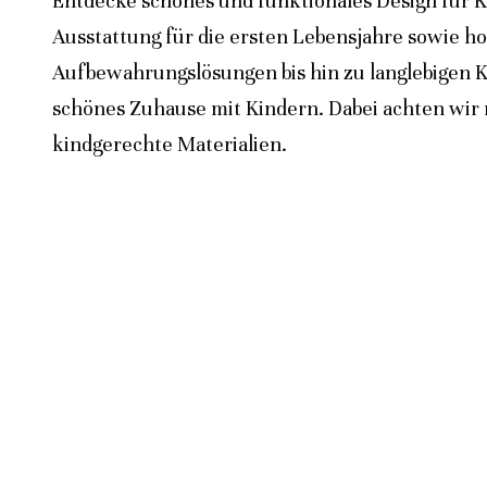
Entdecke schönes und funktionales Design für K
Ausstattung für die ersten Lebensjahre sowie h
Aufbewahrungslösungen bis hin zu langlebigen K
schönes Zuhause mit Kindern. Dabei achten wir n
kindgerechte Materialien.