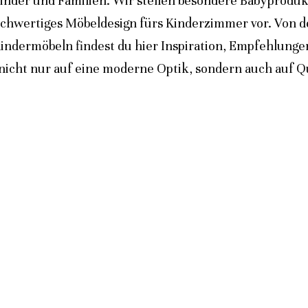
inder und Familien. Wir stellen besondere Babyprodukt
ochwertiges Möbeldesign fürs Kinderzimmer vor. Von 
indermöbeln findest du hier Inspiration, Empfehlunge
icht nur auf eine moderne Optik, sondern auch auf Qua