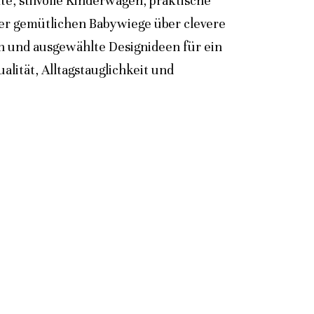
e, stilvolle Kinderwagen, praktische
der gemütlichen Babywiege über clevere
n und ausgewählte Designideen für ein
lität, Alltagstauglichkeit und