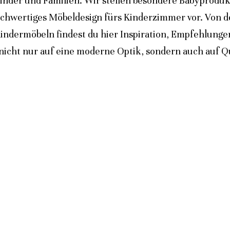
inder und Familien. Wir stellen besondere Babyprodukt
ochwertiges Möbeldesign fürs Kinderzimmer vor. Von 
indermöbeln findest du hier Inspiration, Empfehlunge
icht nur auf eine moderne Optik, sondern auch auf Qua