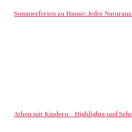
Sommerferien zu Hause: Jeder Naturausf
Athen mit Kindern – Highlights und Sehe