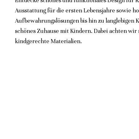
Entdecke schönes und funktionales Design für K
Ausstattung für die ersten Lebensjahre sowie h
Aufbewahrungslösungen bis hin zu langlebigen K
schönes Zuhause mit Kindern. Dabei achten wir n
kindgerechte Materialien.