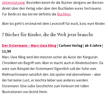
Unterstützung
. Bestellen könnt ihr die Bücher übrigens am Besten
direkt über den Verlag oder über den Buchladen eures Vertrauens.
Für Berlin ist das bei mir definitiv die
Buchbox
.
Aber los geht’s erstmal mit dem Lesestoff für euch, bzw. eure Kinder.
7 Bücher für Kinder, die die Welt jetzt braucht
Der Ostermann – Marc-Uwe Kling
| Carlsen Verlag | ab 4 Jahre |
12,99
Marc-Uwe Kling wird den meisten sicher als Autor der Känguruh-
Chroniken ein Begriff sein. Aber er macht auch in Kinderbüchern. Da
wäre zum Beispiel der Ostermann! Eigentlich soll der Sohn vom
Weihnachtsmann natürlich den Job später mal übernehmen – aber
der hat keine Lust, er möchte lieber was anderes werden:
Ostermann. Eine süße Geschichte zum Vorlesen mit tollen
Illustrationen von Astrid Henn.