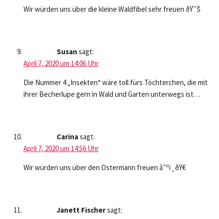
Wir würden uns über die kleine Waldfibel sehr freuen ðŸ˜Š
Susan
sagt:
April 7, 2020 um 14:06 Uhr
Die Nummer 4 „Insekten“ wäre toll fürs Töchterchen, die mit
ihrer Becherlupe gern in Wald und Garten unterwegs ist…
Carina
sagt:
April 7, 2020 um 14:56 Uhr
Wir würden uns über den Ostermann freuen â˜ºï¸ðŸ€
Janett Fischer
sagt: