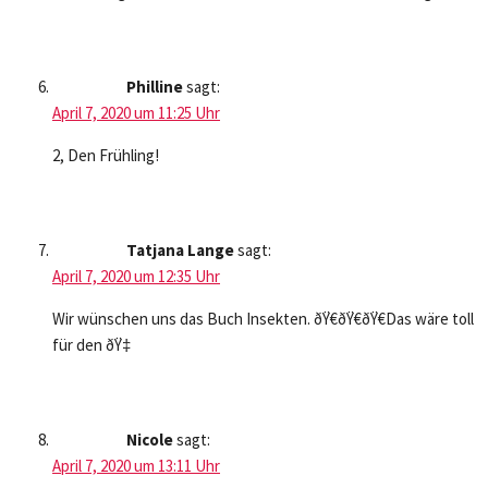
Philline
sagt:
April 7, 2020 um 11:25 Uhr
2, Den Frühling!
Tatjana Lange
sagt:
April 7, 2020 um 12:35 Uhr
Wir wünschen uns das Buch Insekten. ðŸ€ðŸ€ðŸ€Das wäre toll
für den ðŸ‡
Nicole
sagt:
April 7, 2020 um 13:11 Uhr