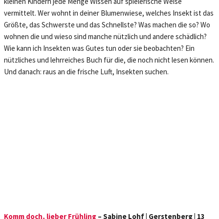
kleinen Kindern jede Menge Wissen auf spielerische Weise
vermittelt. Wer wohnt in deiner Blumenwiese, welches Insekt ist das
Größte, das Schwerste und das Schnellste? Was machen die so? Wo
wohnen die und wieso sind manche nützlich und andere schädlich?
Wie kann ich Insekten was Gutes tun oder sie beobachten? Ein
nützliches und lehrreiches Buch für die, die noch nicht lesen können.
Und danach: raus an die frische Luft, Insekten suchen.
Komm doch, lieber Frühling
– Sabine Lohf | Gerstenberg | 13