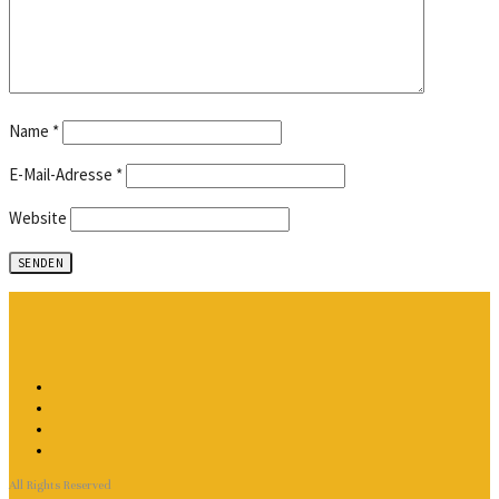
Name
*
E-Mail-Adresse
*
Website
All Rights Reserved