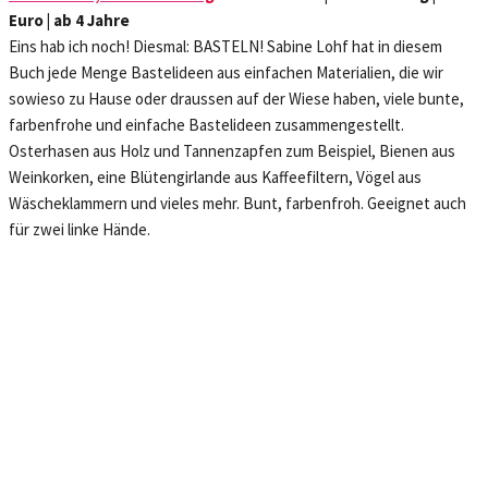
Euro | ab 4 Jahre
Eins hab ich noch! Diesmal: BASTELN! Sabine Lohf hat in diesem
Buch jede Menge Bastelideen aus einfachen Materialien, die wir
sowieso zu Hause oder draussen auf der Wiese haben, viele bunte,
farbenfrohe und einfache Bastelideen zusammengestellt.
Osterhasen aus Holz und Tannenzapfen zum Beispiel, Bienen aus
Weinkorken, eine Blütengirlande aus Kaffeefiltern, Vögel aus
Wäscheklammern und vieles mehr. Bunt, farbenfroh. Geeignet auch
für zwei linke Hände.