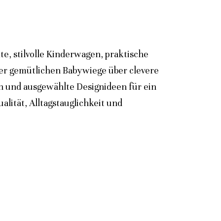
e, stilvolle Kinderwagen, praktische
der gemütlichen Babywiege über clevere
n und ausgewählte Designideen für ein
lität, Alltagstauglichkeit und