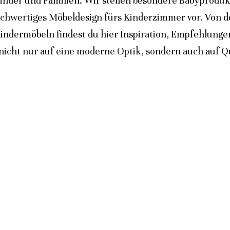
inder und Familien. Wir stellen besondere Babyprodukt
ochwertiges Möbeldesign fürs Kinderzimmer vor. Von 
indermöbeln findest du hier Inspiration, Empfehlunge
icht nur auf eine moderne Optik, sondern auch auf Qua