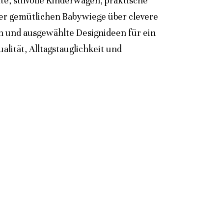
e, stilvolle Kinderwagen, praktische
der gemütlichen Babywiege über clevere
n und ausgewählte Designideen für ein
lität, Alltagstauglichkeit und