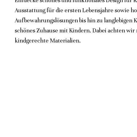
Entdecke schönes und funktionales Design für K
Ausstattung für die ersten Lebensjahre sowie h
Aufbewahrungslösungen bis hin zu langlebigen K
schönes Zuhause mit Kindern. Dabei achten wir n
kindgerechte Materialien.