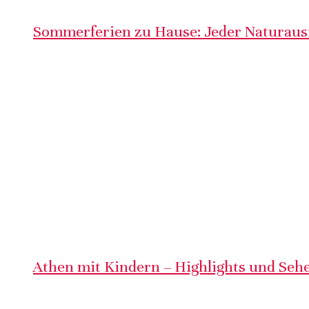
Sommerferien zu Hause: Jeder Naturausf
Athen mit Kindern – Highlights und Sehe