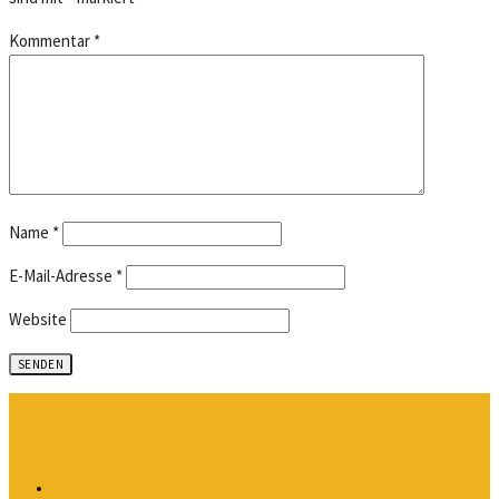
Kommentar
*
Name
*
E-Mail-Adresse
*
Website