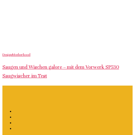
Design
Motherhood
Saugen und Wischen galore – mit dem Vorwerk SP530
Saugwischer im Test