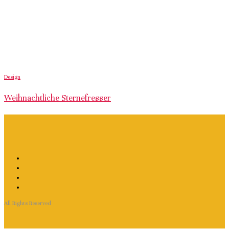
Design
Weihnachtliche Sternefresser
All Rights Reserved