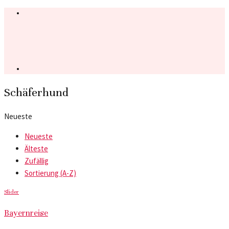
Schäferhund
Neueste
Neueste
Älteste
Zufällig
Sortierung (A-Z)
Slider
Bayernreise