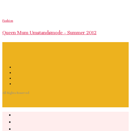
Fashion
Queen Mum Umstandsmode – Summer 2012
All Rights Reserved