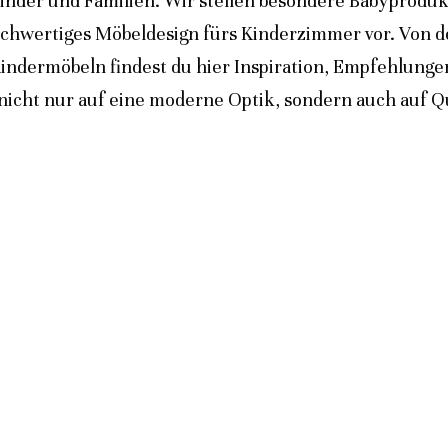
inder und Familien. Wir stellen besondere Babyprodukt
ochwertiges Möbeldesign fürs Kinderzimmer vor. Von 
indermöbeln findest du hier Inspiration, Empfehlunge
icht nur auf eine moderne Optik, sondern auch auf Qua