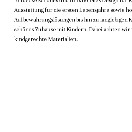
Entdecke schönes und funktionales Design für K
Ausstattung für die ersten Lebensjahre sowie h
Aufbewahrungslösungen bis hin zu langlebigen K
schönes Zuhause mit Kindern. Dabei achten wir n
kindgerechte Materialien.