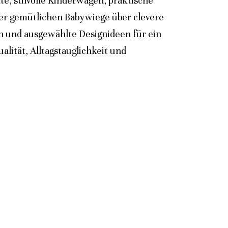
e, stilvolle Kinderwagen, praktische
der gemütlichen Babywiege über clevere
n und ausgewählte Designideen für ein
lität, Alltagstauglichkeit und