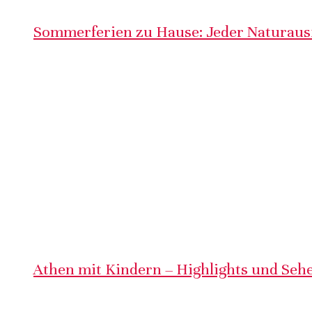
Sommerferien zu Hause: Jeder Naturausf
Athen mit Kindern – Highlights und Sehe