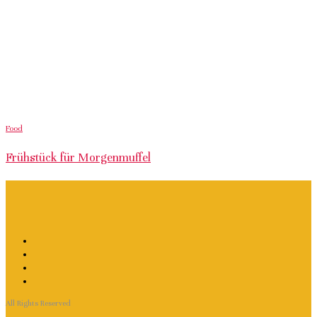
Food
Frühstück für Morgenmuffel
All Rights Reserved