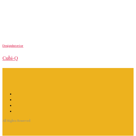
Design
Interior
Cubi-Q
All Rights Reserved