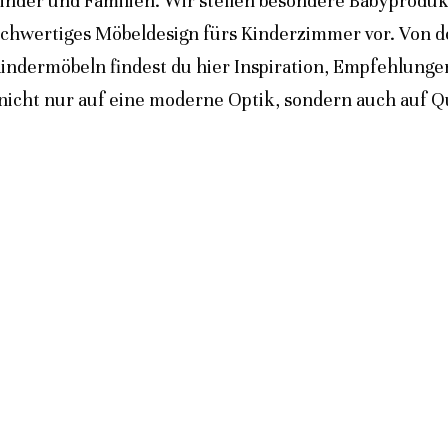
inder und Familien. Wir stellen besondere Babyprodukt
ochwertiges Möbeldesign fürs Kinderzimmer vor. Von 
indermöbeln findest du hier Inspiration, Empfehlunge
icht nur auf eine moderne Optik, sondern auch auf Qua