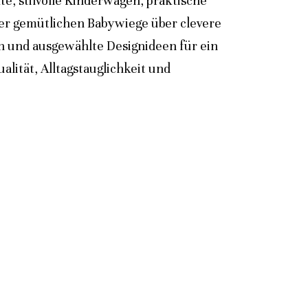
e, stilvolle Kinderwagen, praktische
der gemütlichen Babywiege über clevere
n und ausgewählte Designideen für ein
lität, Alltagstauglichkeit und