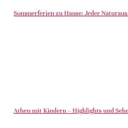
Sommerferien zu Hause: Jeder Naturausf
Athen mit Kindern – Highlights und Sehe