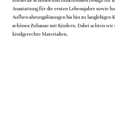
Entdecke schönes und funktionales Design für K
Ausstattung für die ersten Lebensjahre sowie h
Aufbewahrungslösungen bis hin zu langlebigen K
schönes Zuhause mit Kindern. Dabei achten wir n
kindgerechte Materialien.