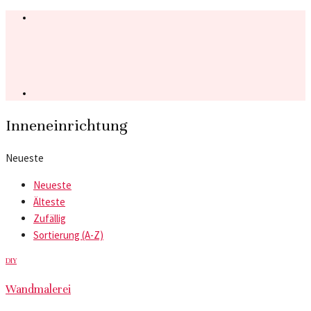
Inneneinrichtung
Neueste
Neueste
Älteste
Zufällig
Sortierung (A-Z)
DIY
Wandmalerei