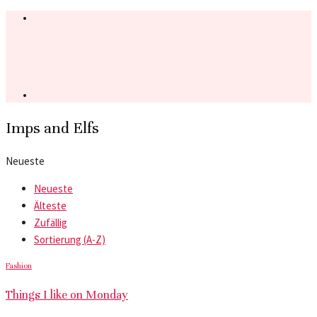
Imps and Elfs
Neueste
Neueste
Älteste
Zufällig
Sortierung (A-Z)
Fashion
Things I like on Monday