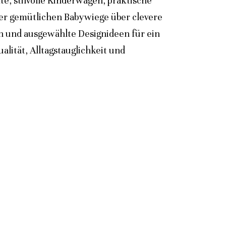
e, stilvolle Kinderwagen, praktische
der gemütlichen Babywiege über clevere
n und ausgewählte Designideen für ein
lität, Alltagstauglichkeit und