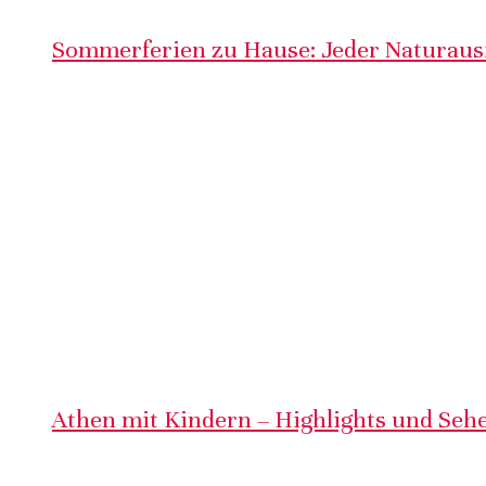
Sommerferien zu Hause: Jeder Naturausf
Athen mit Kindern – Highlights und Sehe