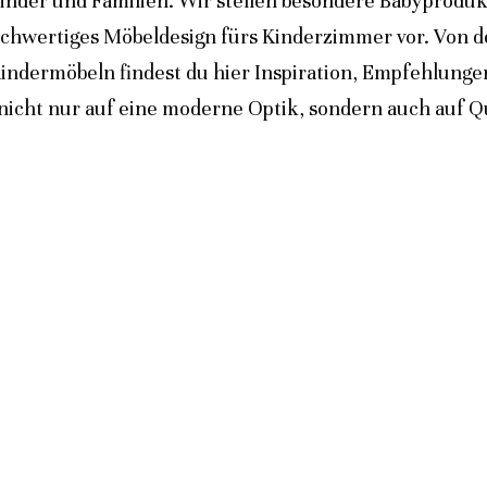
inder und Familien. Wir stellen besondere Babyprodukt
ochwertiges Möbeldesign fürs Kinderzimmer vor. Von 
indermöbeln findest du hier Inspiration, Empfehlunge
icht nur auf eine moderne Optik, sondern auch auf Qua