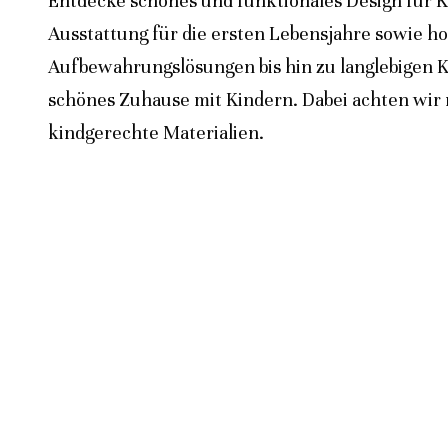
Entdecke schönes und funktionales Design für K
Ausstattung für die ersten Lebensjahre sowie h
Aufbewahrungslösungen bis hin zu langlebigen K
schönes Zuhause mit Kindern. Dabei achten wir n
kindgerechte Materialien.