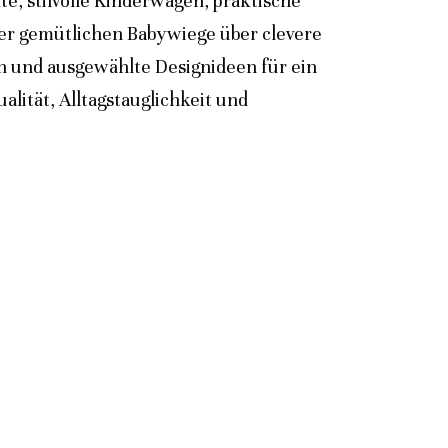
e, stilvolle Kinderwagen, praktische
der gemütlichen Babywiege über clevere
n und ausgewählte Designideen für ein
lität, Alltagstauglichkeit und