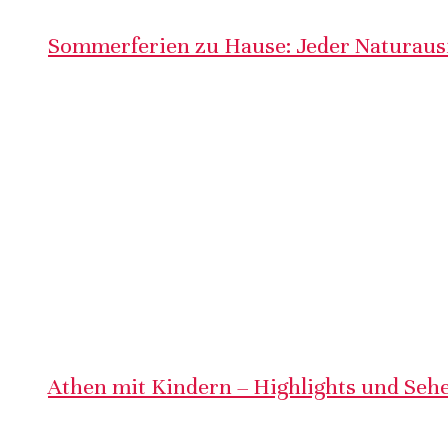
Sommerferien zu Hause: Jeder Naturausf
Athen mit Kindern – Highlights und Sehe