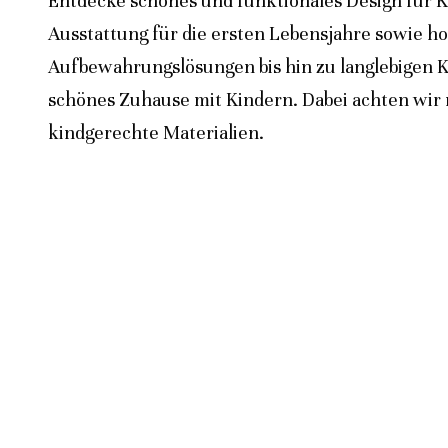
Entdecke schönes und funktionales Design für K
Ausstattung für die ersten Lebensjahre sowie h
Aufbewahrungslösungen bis hin zu langlebigen K
schönes Zuhause mit Kindern. Dabei achten wir n
kindgerechte Materialien.