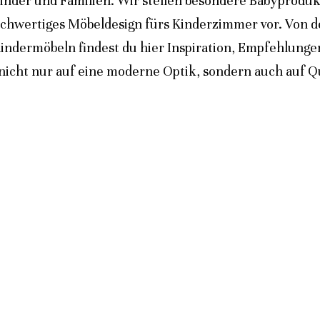
inder und Familien. Wir stellen besondere Babyprodukt
ochwertiges Möbeldesign fürs Kinderzimmer vor. Von 
indermöbeln findest du hier Inspiration, Empfehlunge
icht nur auf eine moderne Optik, sondern auch auf Qua