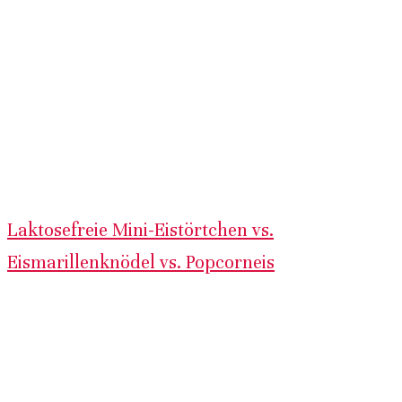
Laktosefreie Mini-Eistörtchen vs.
Eismarillenknödel vs. Popcorneis