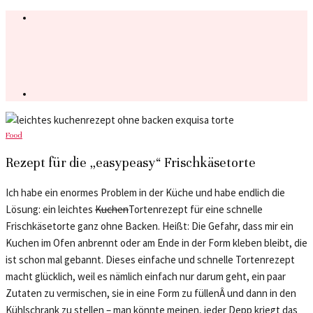
Food
Rezept für die „easypeasy“ Frischkäsetorte
Ich habe ein enormes Problem in der Küche und habe endlich die
Lösung: ein leichtes
Kuchen
Tortenrezept für eine schnelle
Frischkäsetorte ganz ohne Backen. Heißt: Die Gefahr, dass mir ein
Kuchen im Ofen anbrennt oder am Ende in der Form kleben bleibt, die
ist schon mal gebannt. Dieses einfache und schnelle Tortenrezept
macht glücklich, weil es nämlich einfach nur darum geht, ein paar
Zutaten zu vermischen, sie in eine Form zu füllenÂ und dann in den
Kühlschrank zu stellen – man könnte meinen, jeder Depp kriegt das