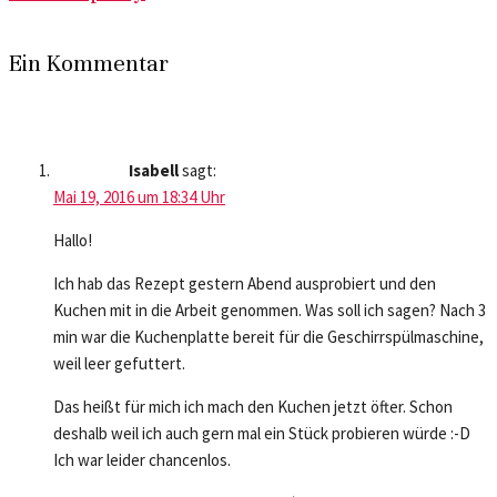
Ein Kommentar
Isabell
sagt:
Mai 19, 2016 um 18:34 Uhr
Hallo!
Ich hab das Rezept gestern Abend ausprobiert und den
Kuchen mit in die Arbeit genommen. Was soll ich sagen? Nach 3
min war die Kuchenplatte bereit für die Geschirrspülmaschine,
weil leer gefuttert.
Das heißt für mich ich mach den Kuchen jetzt öfter. Schon
deshalb weil ich auch gern mal ein Stück probieren würde :-D
Ich war leider chancenlos.