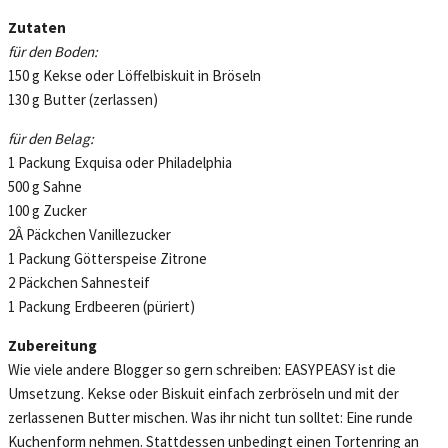
Zutaten
für den Boden:
150 g Kekse oder Löffelbiskuit in Bröseln
130 g Butter (zerlassen)
für den Belag:
1 Packung Exquisa oder Philadelphia
500 g Sahne
100 g Zucker
2Â Päckchen Vanillezucker
1 Packung Götterspeise Zitrone
2 Päckchen Sahnesteif
1 Packung Erdbeeren (püriert)
Zubereitung
Wie viele andere Blogger so gern schreiben: EASYPEASY ist die
Umsetzung. Kekse oder Biskuit einfach zerbröseln und mit der
zerlassenen Butter mischen. Was ihr nicht tun solltet: Eine runde
Kuchenform nehmen. Stattdessen unbedingt einen Tortenring an