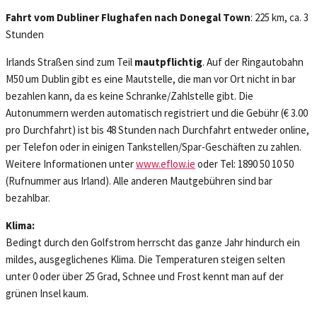
Fahrt vom Dubliner Flughafen nach Donegal Town
: 225 km, ca. 3
Stunden
Irlands Straßen sind zum Teil
mautpflichtig
. Auf der Ringautobahn
M50 um Dublin gibt es eine Mautstelle, die man vor Ort nicht in bar
bezahlen kann, da es keine Schranke/Zahlstelle gibt. Die
Autonummern werden automatisch registriert und die Gebühr (€ 3.00
pro Durchfahrt) ist bis 48 Stunden nach Durchfahrt entweder online,
per Telefon oder in einigen Tankstellen/Spar-Geschäften zu zahlen.
Weitere Informationen unter
www.eflow.ie
oder Tel: 1890 50 10 50
(Rufnummer aus Irland). Alle anderen Mautgebühren sind bar
bezahlbar.
Klima:
Bedingt durch den Golfstrom herrscht das ganze Jahr hindurch ein
mildes, ausgeglichenes Klima. Die Temperaturen steigen selten
unter 0 oder über 25 Grad, Schnee und Frost kennt man auf der
grünen Insel kaum.