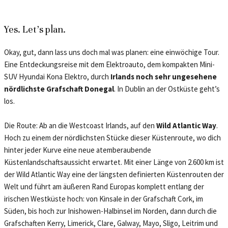
Yes. Let’s plan.
Okay, gut, dann lass uns doch mal was planen: eine einwöchige Tour.
Eine Entdeckungsreise mit dem Elektroauto, dem kompakten Mini-
SUV Hyundai Kona Elektro, durch
Irlands noch sehr ungesehene
nördlichste Grafschaft Donegal
. In Dublin an der Ostküste geht’s
los.
Die Route: Ab an die Westcoast Irlands, auf den
Wild Atlantic Way
.
Hoch zu einem der nördlichsten Stücke dieser Küstenroute, wo dich
hinter jeder Kurve eine neue atemberaubende
Küstenlandschaftsaussicht erwartet. Mit einer Länge von 2.600 km ist
der Wild Atlantic Way eine der längsten definierten Küstenrouten der
Welt und führt am äußeren Rand Europas komplett entlang der
irischen Westküste hoch: von Kinsale in der Grafschaft Cork, im
Süden, bis hoch zur Inishowen-Halbinsel im Norden, dann durch die
Grafschaften Kerry, Limerick, Clare, Galway, Mayo, Sligo, Leitrim und