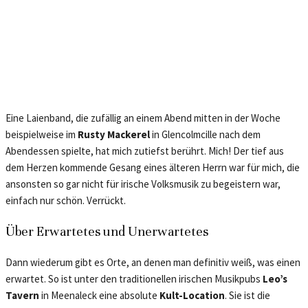
Eine Laienband, die zufällig an einem Abend mitten in der Woche
beispielweise im
Rusty Mackerel
in Glencolmcille nach dem
Abendessen spielte, hat mich zutiefst berührt. Mich! Der tief aus
dem Herzen kommende Gesang eines älteren Herrn war für mich, die
ansonsten so gar nicht für irische Volksmusik zu begeistern war,
einfach nur schön. Verrückt.
Über Erwartetes und Unerwartetes
Dann wiederum gibt es Orte, an denen man definitiv weiß, was einen
erwartet. So ist unter den traditionellen irischen Musikpubs
Leo’s
Tavern
in Meenaleck
eine absolute
Kult-Location
. Sie ist die