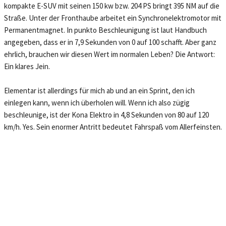
kompakte E-SUV mit seinen 150 kw bzw. 204 PS bringt 395 NM auf die
Straße. Unter der Fronthaube arbeitet ein Synchronelektromotor mit
Permanentmagnet. In punkto Beschleunigung ist laut Handbuch
angegeben, dass er in 7,9 Sekunden von 0 auf 100 schafft. Aber ganz
ehrlich, brauchen wir diesen Wert im normalen Leben? Die Antwort:
Ein klares Jein.
Elementar ist allerdings für mich ab und an ein Sprint, den ich
einlegen kann, wenn ich überholen will. Wenn ich also zügig
beschleunige, ist der Kona Elektro in 4,8 Sekunden von 80 auf 120
km/h. Yes. Sein enormer Antritt bedeutet Fahrspaß vom Allerfeinsten.