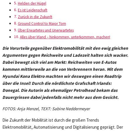
Helden der Hügel
Es ist Leidenschaft
Zurück in die Zukunft
Ground Control to Major Tom
Über Erwartetes und Unerwartetes
Alles über Irland – hinkommen, unterkommen, machen!
Die Vorurteile gegenüber Elektromobilität mit den ewig gleichen
Argumenten gegen Reichweite und Ladezeit halten sich wacker.
Dabei bewegt sich viel am Markt: Reichweiten von E-Autos
kommen mittlerweile an die von Verbrennern heran. Mit dem
Hyundai Kona Elektro machten wir deswegen einen Roadtrip
über die Insel! Durch die
nördlichste Grafschaft
Irlands:
Donegal. Die Autorin als ehemaliger Petrolhead bekam das
Dauergrinsen dabei jedenfalls nicht mehr aus dem Gesicht.
FOTOS: Anja Menzel, TEXT: Sabine Neddermeyer
Die Zukunft der Mobilität ist durch die großen Trends
Elektromobilität, Automatisierung und Digitalisierung geprägt. Der