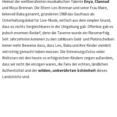
Heimat der weltberühmten musikalischen Talente
Enya
,
Clannad
und
Moya Brennan. Die Eltern Leo Brennan und seine Frau Maire,
liebevoll Baba genannt, gründeten 1968 das Gasthaus als
Unterhaltungslokal für Live-Musik, einfach aus dem simplen Grund,
dass es nichts Vergleichbares in der Umgebung gab. Offenbar gab es
jedoch enormen Bedarf, denn die Taverne wurde ein Riesenerfolg.
Seit Jahrzehnten kommen zu den zahllosen Gold- und Platinscheiben
immer mehr Beweise dazu, dass Leo, Baba und ihre Kinder ziemlich
viel richtig gemacht haben müssen. Die Erinnerungsfotos vieler
Weltstars mit den heute so erfolgreichen Kindern zeigen außerdem,
dass wir nicht die einzigen waren, die Fans der echten, ländlichen
Authentizität und der
wilden, unberührten Schönheit
dieses
Landstrichs sind.