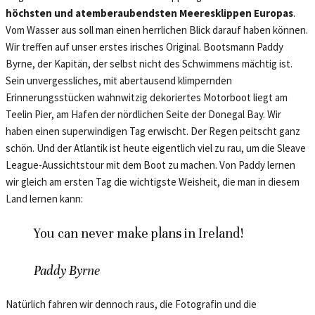
höchsten und atemberaubendsten Meeresklippen Europas
.
Vom Wasser aus soll man einen herrlichen Blick darauf haben können.
Wir treffen auf unser erstes irisches Original. Bootsmann Paddy
Byrne, der Kapitän, der selbst nicht des Schwimmens mächtig ist.
Sein unvergessliches, mit abertausend klimpernden
Erinnerungsstücken wahnwitzig dekoriertes Motorboot liegt am
Teelin Pier, am Hafen der nördlichen Seite der Donegal Bay. Wir
haben einen superwindigen Tag erwischt. Der Regen peitscht ganz
schön. Und der Atlantik ist heute eigentlich viel zu rau, um die Sleave
League-Aussichtstour mit dem Boot zu machen. Von Paddy lernen
wir gleich am ersten Tag die wichtigste Weisheit, die man in diesem
Land lernen kann:
You can never make plans in Ireland!
Paddy Byrne
Natürlich fahren wir dennoch raus, die Fotografin und die