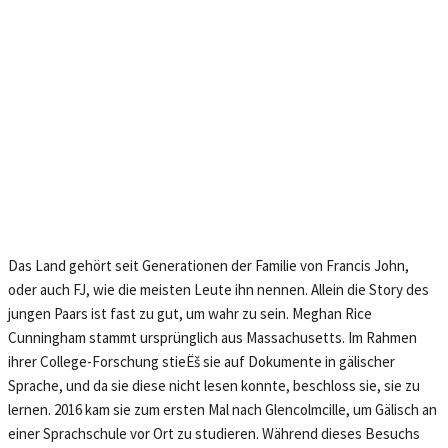
Das Land gehört seit Generationen der Familie von Francis John,
oder auch FJ, wie die meisten Leute ihn nennen. Allein die Story des
jungen Paars ist fast zu gut, um wahr zu sein. Meghan Rice
Cunningham stammt ursprünglich aus Massachusetts. Im Rahmen
ihrer College-Forschung stieËš sie auf Dokumente in gälischer
Sprache, und da sie diese nicht lesen konnte, beschloss sie, sie zu
lernen. 2016 kam sie zum ersten Mal nach Glencolmcille, um Gälisch an
einer Sprachschule vor Ort zu studieren. Während dieses Besuchs