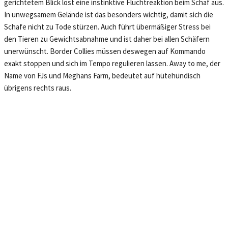
gerichtetem Blick löst eine instinktive Fluchtreaktion beim Schaf aus.
In unwegsamem Gelände ist das besonders wichtig, damit sich die
Schafe nicht zu Tode stürzen. Auch führt übermäßiger Stress bei
den Tieren zu Gewichtsabnahme und ist daher bei allen Schäfern
unerwünscht. Border Collies müssen deswegen auf Kommando
exakt stoppen und sich im Tempo regulieren lassen. Away to me, der
Name von FJs und Meghans Farm, bedeutet auf hütehündisch
übrigens rechts raus.