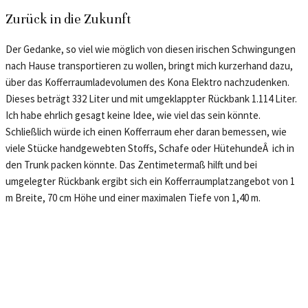
Zurück in die Zukunft
Der Gedanke, so viel wie möglich von diesen irischen Schwingungen
nach Hause transportieren zu wollen, bringt mich kurzerhand dazu,
über das Kofferraumladevolumen des Kona Elektro nachzudenken.
Dieses beträgt 332 Liter und mit umgeklappter Rückbank 1.114 Liter.
Ich habe ehrlich gesagt keine Idee, wie viel das sein könnte.
Schließlich würde ich einen Kofferraum eher daran bemessen, wie
viele Stücke handgewebten Stoffs, Schafe oder HütehundeÂ ich in
den Trunk packen könnte. Das Zentimetermaß hilft und bei
umgelegter Rückbank ergibt sich ein Kofferraumplatzangebot von 1
m Breite, 70 cm Höhe und einer maximalen Tiefe von 1,40 m.