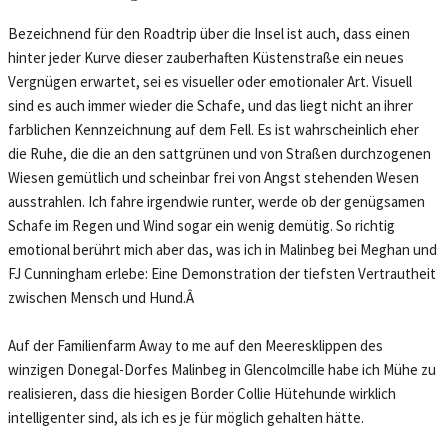
Bezeichnend für den Roadtrip über die Insel ist auch, dass einen
hinter jeder Kurve dieser zauberhaften Küstenstraße ein neues
Vergnügen erwartet, sei es visueller oder emotionaler Art. Visuell
sind es auch immer wieder die Schafe, und das liegt nicht an ihrer
farblichen Kennzeichnung auf dem Fell. Es ist wahrscheinlich eher
die Ruhe, die die an den sattgrünen und von Straßen durchzogenen
Wiesen gemütlich und scheinbar frei von Angst stehenden Wesen
ausstrahlen. Ich fahre irgendwie runter, werde ob der genügsamen
Schafe im Regen und Wind sogar ein wenig demütig. So richtig
emotional berührt mich aber das, was ich in Malinbeg bei Meghan und
FJ Cunningham erlebe: Eine Demonstration der tiefsten Vertrautheit
zwischen Mensch und Hund.Â
Auf der Familienfarm Away to me auf den Meeresklippen des
winzigen Donegal-Dorfes Malinbeg in Glencolmcille habe ich Mühe zu
realisieren, dass die hiesigen Border Collie Hütehunde wirklich
intelligenter sind, als ich es je für möglich gehalten hätte.