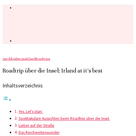
Autoblog
Europa
Irland
Roadtrips
Roadtrip über die Insel: Irland at it’s best
Inhaltsverzeichnis
Yes. Let’s plan.
Spektakuläre Aussichten beim Roadtrip über die Insel.
Lieber auf der Straße
Das Reichweitenwunder