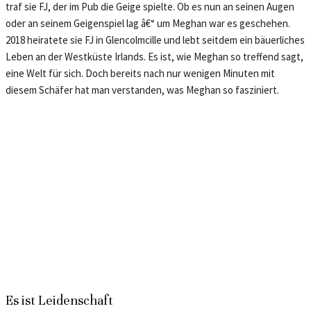
traf sie FJ, der im Pub die Geige spielte. Ob es nun an seinen Augen
oder an seinem Geigenspiel lag â€“ um Meghan war es geschehen.
2018 heiratete sie FJ in Glencolmcille und lebt seitdem ein bäuerliches
Leben an der Westküste Irlands. Es ist, wie Meghan so treffend sagt,
eine Welt für sich. Doch bereits nach nur wenigen Minuten mit
diesem Schäfer hat man verstanden, was Meghan so fasziniert.
Es ist Leidenschaft