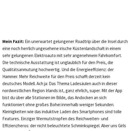
Mein Fazit:
Ein unerwartet gelungener Roadtrip über die Insel durch
eine noch herrlich ungesehene irische Küstenlandschaft in einem
sehr gelungenen Elektroauto mit sehr angenehmem Fahrkomfort.
Die technische Ausstattung ist unglaublich für den Preis, die
Qualitätsanmutung hochwertig. Und die Energieeffizienz: der
Hammer. Mehr Reichweite für den Preis schafft derzeit kein
deutsches Modell. Ach ja: Das Thema Ladesäulen auch in dieser
nordwestlichen Region Irlands ist, ganz ehrlich, super. Mit der App
bist du über alle Stationen im Bilde, das Andocken an sich
funktioniert ohne großes Bohei innerhalb weniger Sekunden.
Kleinigkeiten wie das induktive Laden des Smartphones sind tolle
Features. Einziger Wermutstropfen des Reichweiten- und
Effizienzheros: der nicht beleuchtete Schminkspiegel. Aber uns Girls