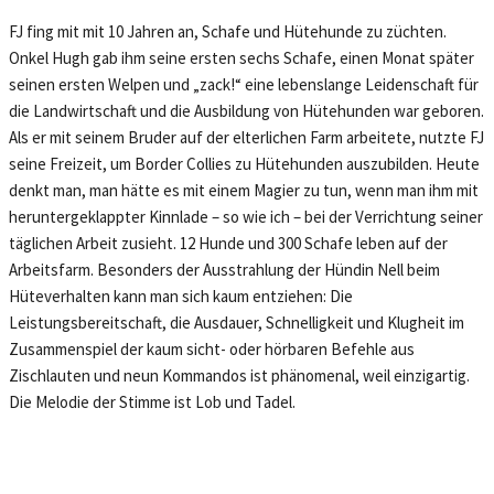
FJ fing mit mit 10 Jahren an, Schafe und Hütehunde zu züchten.
Onkel Hugh gab ihm seine ersten sechs Schafe, einen Monat später
seinen ersten Welpen und „zack!“ eine lebenslange Leidenschaft für
die Landwirtschaft und die Ausbildung von Hütehunden war geboren.
Als er mit seinem Bruder auf der elterlichen Farm arbeitete, nutzte FJ
seine Freizeit, um Border Collies zu Hütehunden auszubilden. Heute
denkt man, man hätte es mit einem Magier zu tun, wenn man ihm mit
heruntergeklappter Kinnlade – so wie ich – bei der Verrichtung seiner
täglichen Arbeit zusieht. 12 Hunde und 300 Schafe leben auf der
Arbeitsfarm. Besonders der Ausstrahlung der Hündin Nell beim
Hüteverhalten kann man sich kaum entziehen: Die
Leistungsbereitschaft, die Ausdauer, Schnelligkeit und Klugheit im
Zusammenspiel der kaum sicht- oder hörbaren Befehle aus
Zischlauten und neun Kommandos ist phänomenal, weil einzigartig.
Die Melodie der Stimme ist Lob und Tadel.