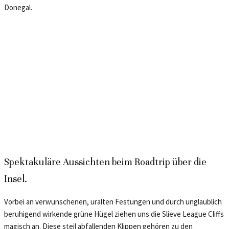
Donegal.
Spektakuläre Aussichten beim Roadtrip über die
Insel.
Vorbei an verwunschenen, uralten Festungen und durch unglaublich
beruhigend wirkende grüne Hügel ziehen uns die Slieve League Cliffs
magisch an. Diese steil abfallenden Klippen gehören zu den