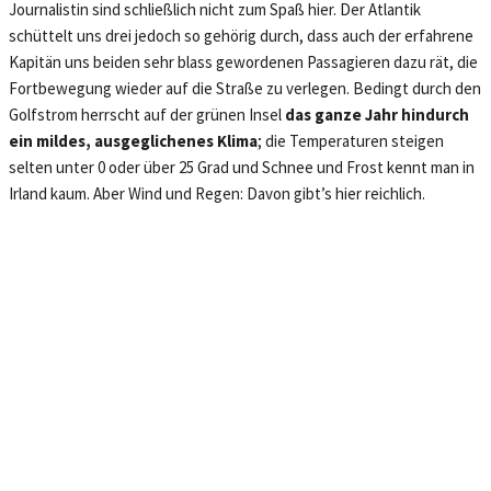
Journalistin sind schließlich nicht zum Spaß hier. Der Atlantik
schüttelt uns drei jedoch so gehörig durch, dass auch der erfahrene
Kapitän uns beiden sehr blass gewordenen Passagieren dazu rät, die
Fortbewegung wieder auf die Straße zu verlegen. Bedingt durch den
Golfstrom herrscht auf der grünen Insel
das ganze Jahr hindurch
ein mildes, ausgeglichenes Klima
; die Temperaturen steigen
selten unter 0 oder über 25 Grad und Schnee und Frost kennt man in
Irland kaum. Aber Wind und Regen: Davon gibt’s hier reichlich.