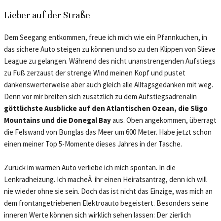
Lieber auf der Straße
Dem Seegang entkommen, freue ich mich wie ein Pfannkuchen, in
das sichere Auto steigen zu können und so zu den Klippen von Slieve
League zu gelangen. Während des nicht unanstrengenden Aufstiegs
zu Fuß zerzaust der strenge Wind meinen Kopf und pustet
dankenswerterweise aber auch gleich alle Alltagsgedanken mit weg.
Denn vor mir breiten sich zusätzlich zu dem Aufstiegsadrenalin
göttlichste Ausblicke auf den Atlantischen Ozean, die Sligo
Mountains und die Donegal Bay
aus. Oben angekommen, überragt
die Felswand von Bunglas das Meer um 600 Meter. Habe jetzt schon
einen meiner Top 5-Momente dieses Jahres in der Tasche.
Zurück im warmen Auto verliebe ich mich spontan. In die
Lenkradheizung. Ich macheÂ ihr einen Heiratsantrag, denn ich will
nie wieder ohne sie sein. Doch das ist nicht das Einzige, was mich an
dem frontangetriebenen Elektroauto begeistert. Besonders seine
inneren Werte können sich wirklich sehen lassen: Der zierlich