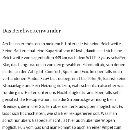
Das Reichweitenwunder
Am faszinierendsten an meinem E-Untersatz ist seine Reichweite.
Seine Batterie hat eine Kapazität von 64 kwh, damit lässt sich eine
Reichweite von sagenhaften 449 km nach dem WLTP-Zyklus schaffen.
Klar, das hängt natürlich von den gewählten Fahrmodi ab, von denen
es drei an der Zahl gibt: Comfort, Sport und Eco. Im ebenfalls noch
vorhandenen Modus Eco+ bist du begrenzt bis 90 km/h, kannst keine
Klimaanlage und kein Heizung nutzen; wahrscheinlich also eher was
für die ganz Harten unter uns Nachhaltigkeitsfans. Ebenfalls sehr
genial ist die Rekuperation, also die Stromrückgewinnung beim
Bremsen, die in drei Stufen über die Lenkradwippen möglich ist: Es
lässt sich hochschalten, wie stark er rekuperieren soll. Was man
sonst nur übers Gaspedal macht, ist hier auch über die Wippen
möglich. Fuß vom Gas und man kommt so auch an einer Ampel zum