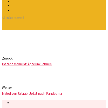
All Rights Reserved
Zurück
Instant Moment: Äpfel im Schnee
Weiter
Malediven Urlaub: Jetzt nach Kandooma