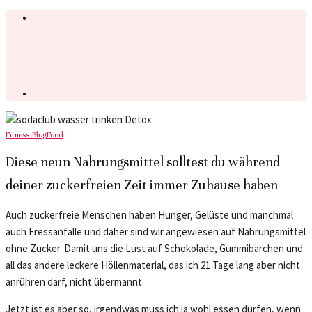
Fitness Blog
Food
Diese neun Nahrungsmittel solltest du während
deiner zuckerfreien Zeit immer Zuhause haben
Auch zuckerfreie Menschen haben Hunger, Gelüste und manchmal
auch Fressanfälle und daher sind wir angewiesen auf Nahrungsmittel
ohne Zucker. Damit uns die Lust auf Schokolade, Gummibärchen und
all das andere leckere Höllenmaterial, das ich 21 Tage lang aber nicht
anrühren darf, nicht übermannt.
Jetzt ist es aber so, irgendwas muss ich ja wohl essen dürfen, wenn