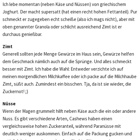
Ich lebe momentan (neben Käse und Nüssen) von griechischem
Joghurt. Der macht supersatt (hat einen recht hohen Fettanteil). Pur
schmeckt er zugegeben echt scheiße (also ich mags nicht), aber mit
oben genannter Granola oder schlicht ausreichend Zimt ist er
durchaus genießbar.
Zimt
Generell sollten jede Menge Gewürze im Haus sein, Gewürze helfen
dem Geschmack nämlich auch auf die Sprünge. Und alles schmeckt
besser mit Zimt. Ich habe die Wahl: Entweder verzichte ich auf
meinen morgendlichen Milchkaffee oder ich packe auf die Milchhaube
Zimt, süßt auch. Zumindest ein bisschen. Tja, da ist sie wieder, die
Zuckernot! ;)
Nüsse
Wenn der Magen grummelt hilft neben Käse auch die ein oder andere
Nuss. Es gibt verschiedene Arten, Cashews haben einen
vergleichsweise hohen Zuckeranteil, während Paranüsse mit
deutlich weniger auskommen. Einfach auf die Packung gucken und