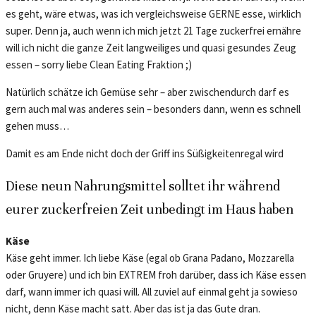
es geht, wäre etwas, was ich vergleichsweise GERNE esse, wirklich
super. Denn ja, auch wenn ich mich jetzt 21 Tage zuckerfrei ernähre
will ich nicht die ganze Zeit langweiliges und quasi gesundes Zeug
essen – sorry liebe Clean Eating Fraktion ;)
Natürlich schätze ich Gemüse sehr – aber zwischendurch darf es
gern auch mal was anderes sein – besonders dann, wenn es schnell
gehen muss…
Damit es am Ende nicht doch der Griff ins Süßigkeitenregal wird
Diese neun Nahrungsmittel solltet ihr während
eurer zuckerfreien Zeit unbedingt im Haus haben
Käse
Käse geht immer. Ich liebe Käse (egal ob Grana Padano, Mozzarella
oder Gruyere) und ich bin EXTREM froh darüber, dass ich Käse essen
darf, wann immer ich quasi will. All zuviel auf einmal geht ja sowieso
nicht, denn Käse macht satt. Aber das ist ja das Gute dran.