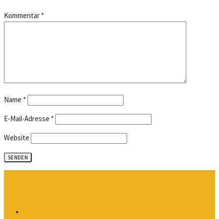
Kommentar
*
Name
*
E-Mail-Adresse
*
Website