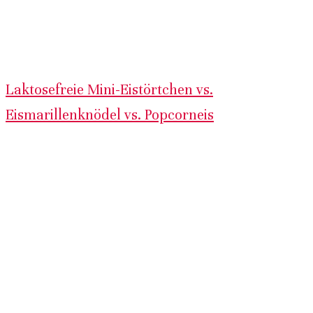
Laktosefreie Mini-Eistörtchen vs.
Eismarillenknödel vs. Popcorneis