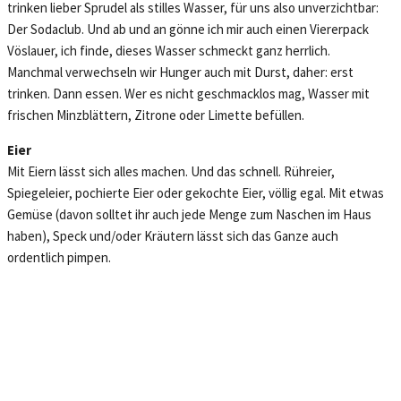
trinken lieber Sprudel als stilles Wasser, für uns also unverzichtbar:
Der Sodaclub. Und ab und an gönne ich mir auch einen Viererpack
Vöslauer, ich finde, dieses Wasser schmeckt ganz herrlich.
Manchmal verwechseln wir Hunger auch mit Durst, daher: erst
trinken. Dann essen. Wer es nicht geschmacklos mag, Wasser mit
frischen Minzblättern, Zitrone oder Limette befüllen.
Eier
Mit Eiern lässt sich alles machen. Und das schnell. Rühreier,
Spiegeleier, pochierte Eier oder gekochte Eier, völlig egal. Mit etwas
Gemüse (davon solltet ihr auch jede Menge zum Naschen im Haus
haben), Speck und/oder Kräutern lässt sich das Ganze auch
ordentlich pimpen.