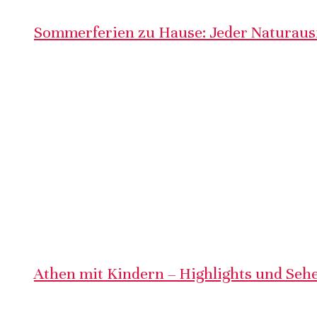
Sommerferien zu Hause: Jeder Naturausf
Athen mit Kindern – Highlights und Sehe