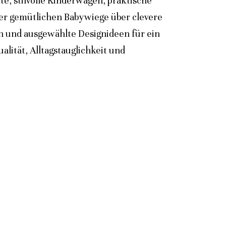
e, stilvolle Kinderwagen, praktische
der gemütlichen Babywiege über clevere
n und ausgewählte Designideen für ein
lität, Alltagstauglichkeit und