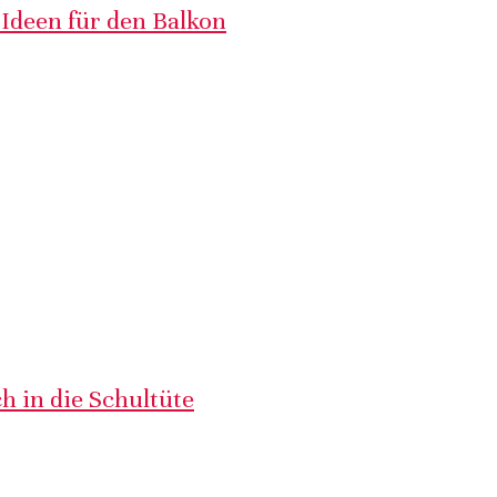
 Ideen für den Balkon
h in die Schultüte