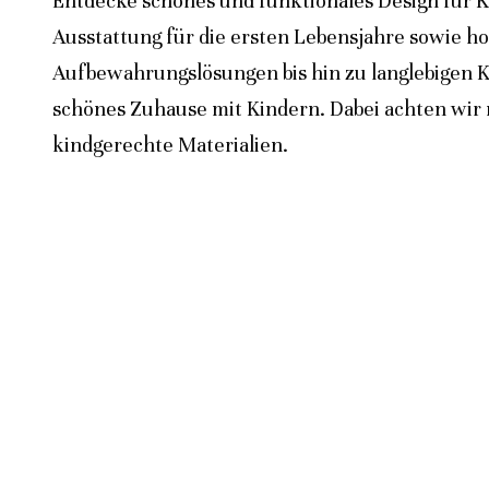
Entdecke schönes und funktionales Design für K
Ausstattung für die ersten Lebensjahre sowie h
Aufbewahrungslösungen bis hin zu langlebigen K
schönes Zuhause mit Kindern. Dabei achten wir n
kindgerechte Materialien.