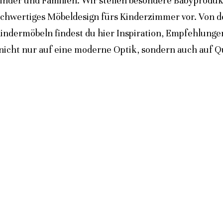
inder und Familien. Wir stellen besondere Babyprodukt
ochwertiges Möbeldesign fürs Kinderzimmer vor. Von 
indermöbeln findest du hier Inspiration, Empfehlunge
icht nur auf eine moderne Optik, sondern auch auf Qua