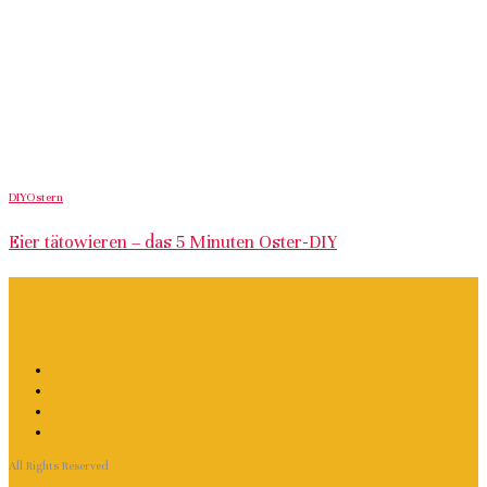
DIY
Ostern
Eier tätowieren – das 5 Minuten Oster-DIY
All Rights Reserved