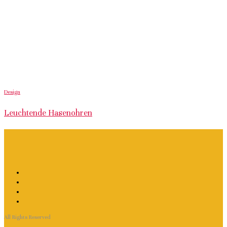
Design
Leuchtende Hasenohren
All Rights Reserved