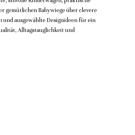
e, stilvolle Kinderwagen, praktische
der gemütlichen Babywiege über clevere
n und ausgewählte Designideen für ein
lität, Alltagstauglichkeit und