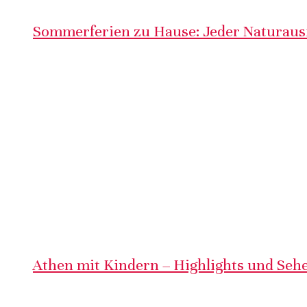
Sommerferien zu Hause: Jeder Naturausf
Athen mit Kindern – Highlights und Sehe