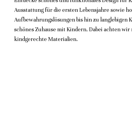
Entdecke schönes und funktionales Design für K
Ausstattung für die ersten Lebensjahre sowie h
Aufbewahrungslösungen bis hin zu langlebigen K
schönes Zuhause mit Kindern. Dabei achten wir n
kindgerechte Materialien.