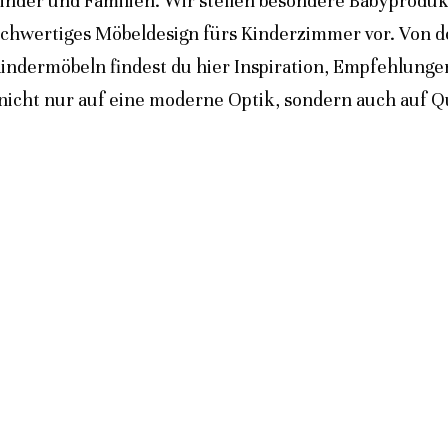
inder und Familien. Wir stellen besondere Babyprodukt
ochwertiges Möbeldesign fürs Kinderzimmer vor. Von 
indermöbeln findest du hier Inspiration, Empfehlunge
icht nur auf eine moderne Optik, sondern auch auf Qua