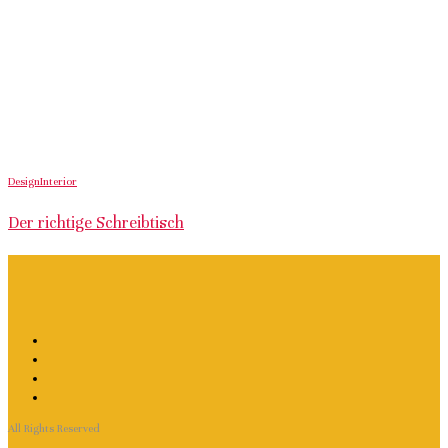
Design
Interior
Der richtige Schreibtisch
All Rights Reserved