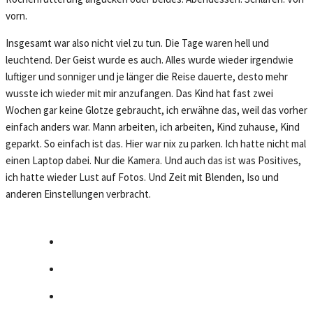
vorn.
Insgesamt war also nicht viel zu tun. Die Tage waren hell und
leuchtend. Der Geist wurde es auch. Alles wurde wieder irgendwie
luftiger und sonniger und je länger die Reise dauerte, desto mehr
wusste ich wieder mit mir anzufangen. Das Kind hat fast zwei
Wochen gar keine Glotze gebraucht, ich erwähne das, weil das vorher
einfach anders war. Mann arbeiten, ich arbeiten, Kind zuhause, Kind
geparkt. So einfach ist das. Hier war nix zu parken. Ich hatte nicht mal
einen Laptop dabei. Nur die Kamera. Und auch das ist was Positives,
ich hatte wieder Lust auf Fotos. Und Zeit mit Blenden, Iso und
anderen Einstellungen verbracht.