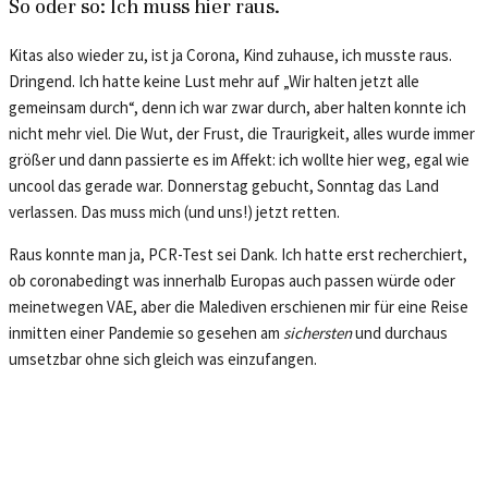
So oder so: Ich muss hier raus.
Kitas also wieder zu, ist ja Corona, Kind zuhause, ich musste raus.
Dringend. Ich hatte keine Lust mehr auf „Wir halten jetzt alle
gemeinsam durch“, denn ich war zwar durch, aber halten konnte ich
nicht mehr viel. Die Wut, der Frust, die Traurigkeit, alles wurde immer
größer und dann passierte es im Affekt: ich wollte hier weg, egal wie
uncool das gerade war. Donnerstag gebucht, Sonntag das Land
verlassen. Das muss mich (und uns!) jetzt retten.
Raus konnte man ja, PCR-Test sei Dank. Ich hatte erst recherchiert,
ob coronabedingt was innerhalb Europas auch passen würde oder
meinetwegen VAE, aber die Malediven erschienen mir für eine Reise
inmitten einer Pandemie so gesehen am
sichersten
und durchaus
umsetzbar ohne sich gleich was einzufangen.