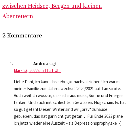
zwischen Heidsee, Bergen und kleinen
Abenteuern
2 Kommentare
Andrea
sagt:
März 23, 2022 um 11:51 Uhr
Liebe Dani, ich kann das sehr gut nachvollziehen! Ich war mit
meiner Familie zum Jahreswechsel 2020/2021 auf Lanzarote.
Auch weil ich wusste, dass ich raus muss, Sonne und Energie
tanken. Und auch mit schlechtem Gewissen. Flugscham. Es hat
so gut getan! Diesen Winter sind wir „brav“ zuhause
geblieben, das hat gar nicht gut getan… Für Ende 2022 plane
ich jetzt wieder eine Auszeit – als Depressionsprophylaxe :-)