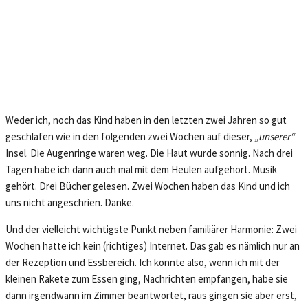
Weder ich, noch das Kind haben in den letzten zwei Jahren so gut
geschlafen wie in den folgenden zwei Wochen auf dieser,
„unserer“
Insel. Die Augenringe waren weg. Die Haut wurde sonnig. Nach drei
Tagen habe ich dann auch mal mit dem Heulen aufgehört. Musik
gehört. Drei Bücher gelesen. Zwei Wochen haben das Kind und ich
uns nicht angeschrien. Danke.
Und der vielleicht wichtigste Punkt neben familiärer Harmonie: Zwei
Wochen hatte ich kein (richtiges) Internet. Das gab es nämlich nur an
der Rezeption und Essbereich. Ich konnte also, wenn ich mit der
kleinen Rakete zum Essen ging, Nachrichten empfangen, habe sie
dann irgendwann im Zimmer beantwortet, raus gingen sie aber erst,