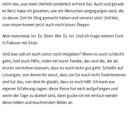
nicht das, was mein Umfeld sonderlich erfreut hat. Auch und gerade
im Netz habe ich gesehen, wie mit Menschen umgegangen wird, die
zu dieser Zeit ihr Ding gemacht haben und verreist sind. Und klar,
zum reisen kommt jetzt auch noch böses fliegen.
Aber manchmal. Ist. Es. Eben. Wie. Es. Ist. Und ich trage meinen Fuck
It Pullover mit Stolz.
Und was soll ich euch sonst noch mitgeben? Wenn es euch schlecht
geht, holt euch Hilfe, redet mit eurer Familie, das sind die, die als
erstes verstehen müssen, dass es euch nicht gut geht. Scheißt auf
Lösungen, von denen ihr wisst, dass sie für euch nicht funktionieren
und tut das, von dem ihr glaubt, dass es euch hilft. Ich kann aus
eigener Erfahrung sagen: diese Reise hat mich aufgefangen und
wenn die Tage zu dunkel sind, dann gucke ich mir einfach wieder
diese hellen und leuchtenden Bilder an.