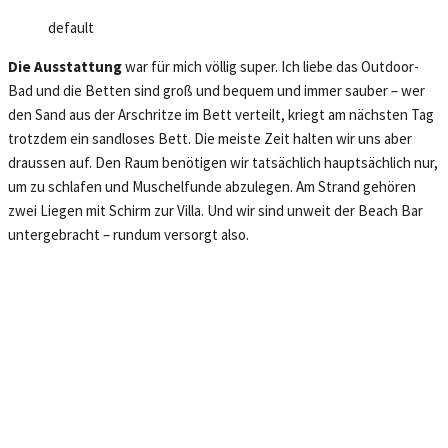
default
Die Ausstattung
war für mich völlig super. Ich liebe das Outdoor-
Bad und die Betten sind groß und bequem und immer sauber – wer
den Sand aus der Arschritze im Bett verteilt, kriegt am nächsten Tag
trotzdem ein sandloses Bett. Die meiste Zeit halten wir uns aber
draussen auf. Den Raum benötigen wir tatsächlich hauptsächlich nur,
um zu schlafen und Muschelfunde abzulegen. Am Strand gehören
zwei Liegen mit Schirm zur Villa. Und wir sind unweit der Beach Bar
untergebracht – rundum versorgt also.