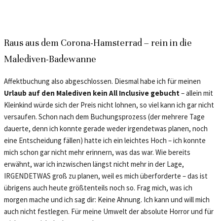
Raus aus dem Corona-Hamsterrad – rein in die
Malediven-Badewanne
Affektbuchung also abgeschlossen. Diesmal habe ich für meinen
Urlaub auf den Malediven kein All Inclusive gebucht
– allein mit
Kleinkind würde sich der Preis nicht lohnen, so viel kann ich gar nicht
versaufen. Schon nach dem Buchungsprozess (der mehrere Tage
dauerte, denn ich konnte gerade weder irgendetwas planen, noch
eine Entscheidung fällen) hatte ich ein leichtes Hoch – ich konnte
mich schon gar nicht mehr erinnern, was das war. Wie bereits
erwähnt, war ich inzwischen längst nicht mehr in der Lage,
IRGENDETWAS groß zu planen, weil es mich überforderte – das ist
übrigens auch heute größtenteils noch so. Frag mich, was ich
morgen mache und ich sag dir: Keine Ahnung. Ich kann und will mich
auch nicht festlegen. Für meine Umwelt der absolute Horror und für