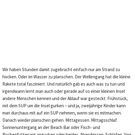
Wir haben Stunden damit zugebracht einfach nur am Strand zu
hocken. Oder im Wasser zu planschen. Der Wellengang hat die kleine
Rakete total fasziniert. Und natürlich gab es auch was zu tun und
irgendwann lernt man auch oder gerade auf so einer kleinen Insel
andere Menschen kennen und der Ablauf war gesteckt: Frühstück,
mit dem SUP um die Insel gurken – und ja, zweijährige Kinder kann
man durchaus mit auf ein SUP nehmen, wenn sie es mitmachen.
Danach wieder planschen gehen. Mittagessen. Mittagsschlaf.
Sonnenuntergang an der Beach Bar oder Fisch- und
Rochenfütterung angucken oder beides. Abendessen. Schlafen. Von