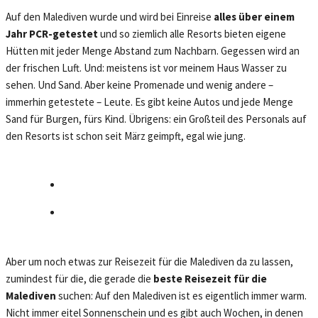
Auf den Malediven wurde und wird bei Einreise
alles über einem
Jahr PCR-getestet
und so ziemlich alle Resorts bieten eigene
Hütten mit jeder Menge Abstand zum Nachbarn. Gegessen wird an
der frischen Luft. Und: meistens ist vor meinem Haus Wasser zu
sehen. Und Sand. Aber keine Promenade und wenig andere –
immerhin getestete – Leute. Es gibt keine Autos und jede Menge
Sand für Burgen, fürs Kind. Übrigens: ein Großteil des Personals auf
den Resorts ist schon seit März geimpft, egal wie jung.
Aber um noch etwas zur Reisezeit für die Malediven da zu lassen,
zumindest für die, die gerade die
beste Reisezeit für die
Malediven
suchen: Auf den Malediven ist es eigentlich immer warm.
Nicht immer eitel Sonnenschein und es gibt auch Wochen, in denen