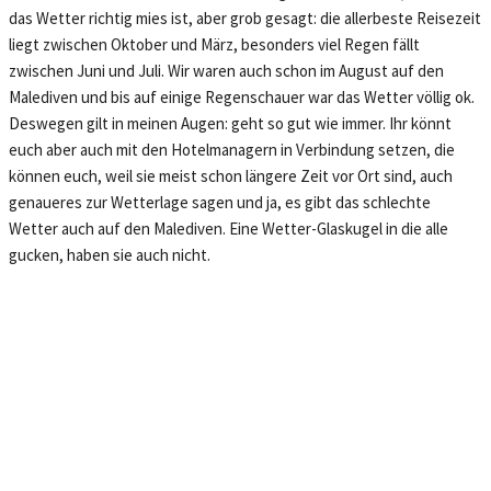
das Wetter richtig mies ist, aber grob gesagt: die allerbeste Reisezeit
liegt zwischen Oktober und März, besonders viel Regen fällt
zwischen Juni und Juli. Wir waren auch schon im August auf den
Malediven und bis auf einige Regenschauer war das Wetter völlig ok.
Deswegen gilt in meinen Augen: geht so gut wie immer. Ihr könnt
euch aber auch mit den Hotelmanagern in Verbindung setzen, die
können euch, weil sie meist schon längere Zeit vor Ort sind, auch
genaueres zur Wetterlage sagen und ja, es gibt das schlechte
Wetter auch auf den Malediven. Eine Wetter-Glaskugel in die alle
gucken, haben sie auch nicht.