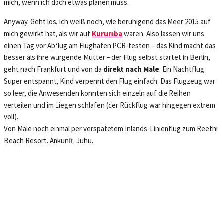
mich, wenn ich doch etwas planen muss.
Anyway. Geht los. Ich weiß noch, wie beruhigend das Meer 2015 auf
mich gewirkt hat, als wir auf
Kurumba
waren. Also lassen wir uns
einen Tag vor Abflug am Flughafen PCR-testen – das Kind macht das
besser als ihre würgende Mutter – der Flug selbst startet in Berlin,
geht nach Frankfurt und von da
direkt nach Male
. Ein Nachtflug.
Super entspannt, Kind verpennt den Flug einfach. Das Flugzeug war
so leer, die Anwesenden konnten sich einzeln auf die Reihen
verteilen und im Liegen schlafen (der Rückflug war hingegen extrem
voll).
Von Male noch einmal per verspätetem Inlands-Linienflug zum Reethi
Beach Resort. Ankunft. Juhu.