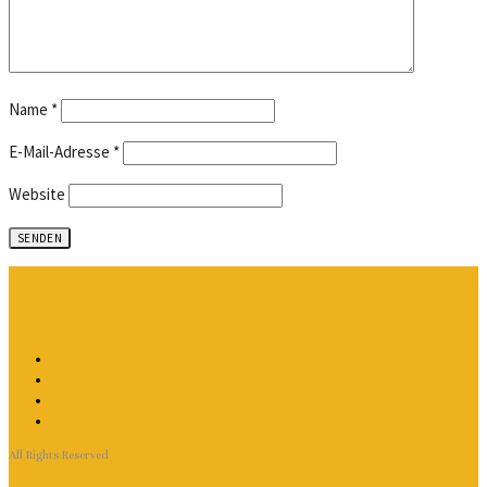
Name
*
E-Mail-Adresse
*
Website
All Rights Reserved