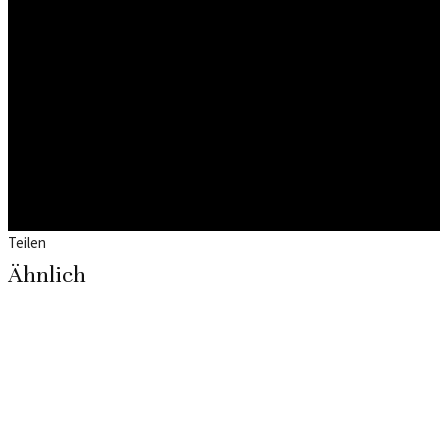
Teilen
Ähnlich