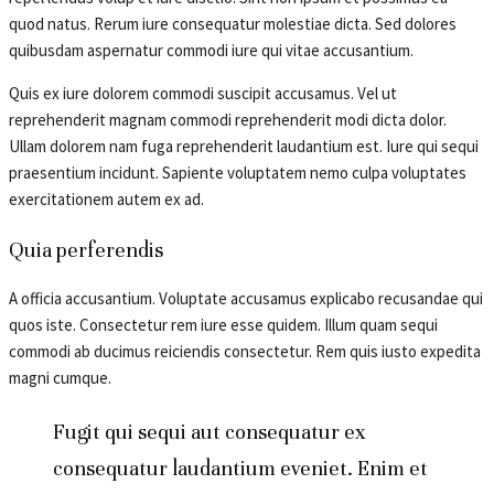
quod natus. Rerum iure consequatur molestiae dicta. Sed dolores
quibusdam aspernatur commodi iure qui vitae accusantium.
Quis ex iure dolorem commodi suscipit accusamus. Vel ut
reprehenderit magnam commodi reprehenderit modi dicta dolor.
Ullam dolorem nam fuga reprehenderit laudantium est. Iure qui sequi
praesentium incidunt. Sapiente voluptatem nemo culpa voluptates
exercitationem autem ex ad.
Quia perferendis
A officia accusantium. Voluptate accusamus explicabo recusandae qui
quos iste. Consectetur rem iure esse quidem. Illum quam sequi
commodi ab ducimus reiciendis consectetur. Rem quis iusto expedita
magni cumque.
Fugit qui sequi aut consequatur ex
consequatur laudantium eveniet. Enim et