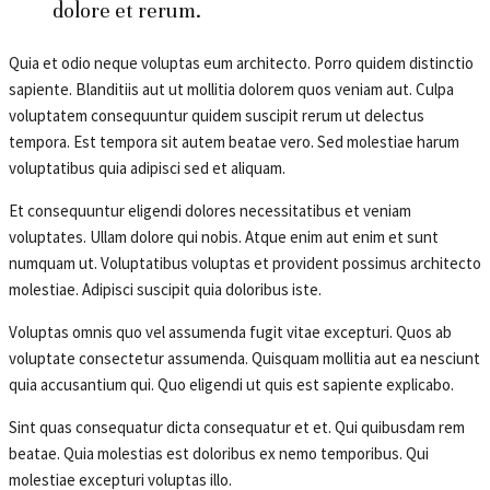
dolore et rerum.
Quia et odio neque voluptas eum architecto. Porro quidem distinctio
sapiente. Blanditiis aut ut mollitia dolorem quos veniam aut. Culpa
voluptatem consequuntur quidem suscipit rerum ut delectus
tempora. Est tempora sit autem beatae vero. Sed molestiae harum
voluptatibus quia adipisci sed et aliquam.
Et consequuntur eligendi dolores necessitatibus et veniam
voluptates. Ullam dolore qui nobis. Atque enim aut enim et sunt
numquam ut. Voluptatibus voluptas et provident possimus architecto
molestiae. Adipisci suscipit quia doloribus iste.
Voluptas omnis quo vel assumenda fugit vitae excepturi. Quos ab
voluptate consectetur assumenda. Quisquam mollitia aut ea nesciunt
quia accusantium qui. Quo eligendi ut quis est sapiente explicabo.
Sint quas consequatur dicta consequatur et et. Qui quibusdam rem
beatae. Quia molestias est doloribus ex nemo temporibus. Qui
molestiae excepturi voluptas illo.