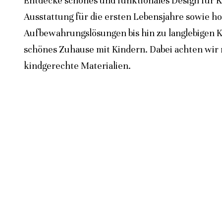
Entdecke schönes und funktionales Design für K
Ausstattung für die ersten Lebensjahre sowie h
Aufbewahrungslösungen bis hin zu langlebigen K
schönes Zuhause mit Kindern. Dabei achten wir n
kindgerechte Materialien.