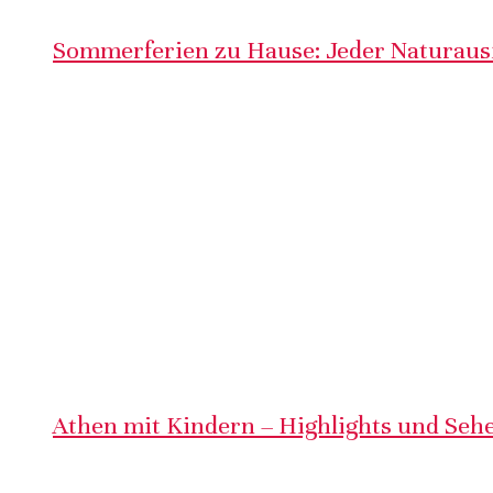
Sommerferien zu Hause: Jeder Naturausf
Athen mit Kindern – Highlights und Sehe