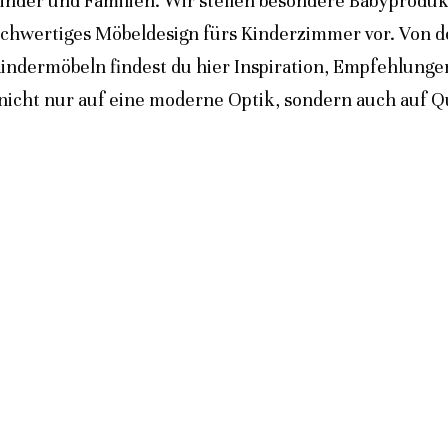
inder und Familien. Wir stellen besondere Babyprodukt
ochwertiges Möbeldesign fürs Kinderzimmer vor. Von 
indermöbeln findest du hier Inspiration, Empfehlunge
icht nur auf eine moderne Optik, sondern auch auf Qua