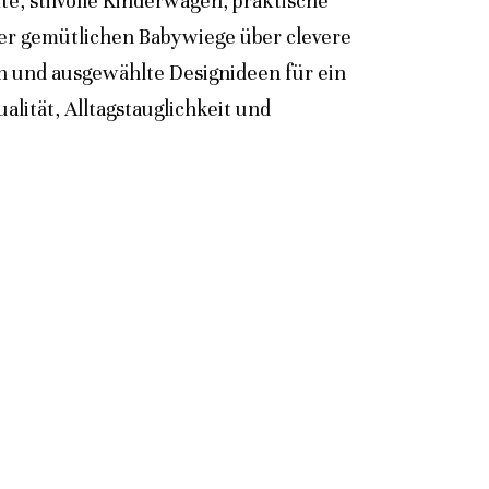
e, stilvolle Kinderwagen, praktische
der gemütlichen Babywiege über clevere
n und ausgewählte Designideen für ein
lität, Alltagstauglichkeit und