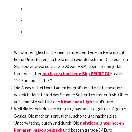
Wir starten gleich mit einem ganz edlen Teil – La Perla macht
keine Unterhosen, La Perla mach wunderschöne Dessous. Ein
Slip kostet etwa so viel wie 20 von H&M, aber sie sind jeden
Cent wert. Der
hoch geschnittene Slip BRIGITTA
kostet
110 Euro und ist heiß.
Die Auswahl bei Dora Larsen ist groß und die Entscheidung
war nicht leicht. Und das Schöne: So herrlich farbenfroh. Oben
auf dem Bild seht ihr den
Kiran Lace High
für 49 Euro.
Weil die Modeindustrie ein „dirty bastard“ ist, gibt es Organic
Basics. Die machen gemütliche, schöne und nachhaltige
Unterwäsche, durch und durch. Die
nahtlose Unterhosen
kommen im Doppelpack
und kosten gerade 34 Euro.