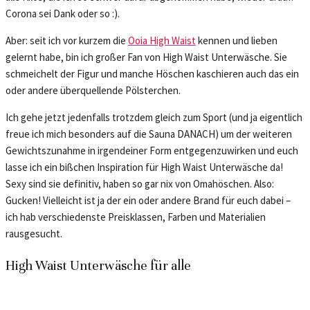
Corona sei Dank oder so :).
Aber: seit ich vor kurzem die
Ooi
a
High Waist
kennen und lieben
gelernt habe, bin ich großer Fan von High Waist Unterwäsche. Sie
schmeichelt der Figur und manche Höschen kaschieren auch das ein
oder andere überquellende Pölsterchen.
Ich gehe jetzt jedenfalls trotzdem gleich zum Sport (und ja eigentlich
freue ich mich besonders auf die Sauna DANACH) um der weiteren
Gewichtszunahme in irgendeiner Form entgegenzuwirken und euch
lasse ich ein bißchen Inspiration für High Waist Unterwäsche da!
Sexy sind sie definitiv, haben so gar nix von Omahöschen. Also:
Gucken! Vielleicht ist ja der ein oder andere Brand für euch dabei –
ich hab verschiedenste Preisklassen, Farben und Materialien
rausgesucht.
High Waist Unterwäsche für alle