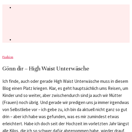
Fashion
Gönn dir – High Waist Unterwäsche
Ich finde, auch oder gerade High Waist Unterwäsche muss in diesem
Blog einen Platz kriegen. Klar, es geht hauptsächlich ums Reisen, um
Kinder und so weiter, aber zwischendurch sind ja auch wir Mütter
(Frauen) noch übrig. Und gerade wir predigen uns ja immer irgendwas
von Selbstliebe vor – ich gebe zu, ich bin da aktuell nicht ganz so gut
drin – aber ich habe was gefunden, was es mir zumindest etwas
erleichtert. Habe ich doch seit der Hochzeit im vorletzten Jahr längst
alle Kilos, die ich so schwer dafür abgenommen habe, wieder drauf.