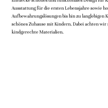
Entdecke schönes und funktionales Design für K
Ausstattung für die ersten Lebensjahre sowie h
Aufbewahrungslösungen bis hin zu langlebigen K
schönes Zuhause mit Kindern. Dabei achten wir n
kindgerechte Materialien.