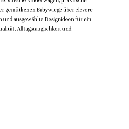
e, stilvolle Kinderwagen, praktische
der gemütlichen Babywiege über clevere
n und ausgewählte Designideen für ein
lität, Alltagstauglichkeit und