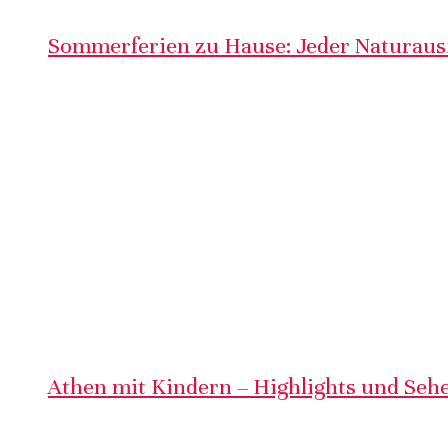
Sommerferien zu Hause: Jeder Naturausf
Athen mit Kindern – Highlights und Sehe