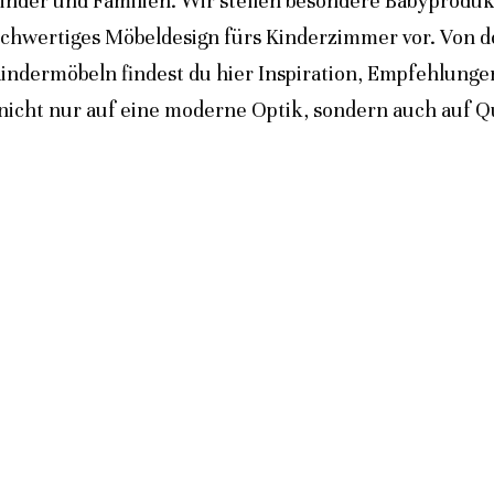
inder und Familien. Wir stellen besondere Babyprodukt
ochwertiges Möbeldesign fürs Kinderzimmer vor. Von 
indermöbeln findest du hier Inspiration, Empfehlunge
icht nur auf eine moderne Optik, sondern auch auf Qua