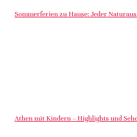
Sommerferien zu Hause: Jeder Naturausf
Athen mit Kindern – Highlights und Sehe