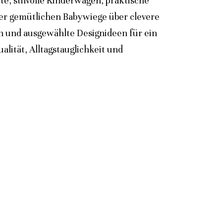
e, stilvolle Kinderwagen, praktische
der gemütlichen Babywiege über clevere
n und ausgewählte Designideen für ein
lität, Alltagstauglichkeit und