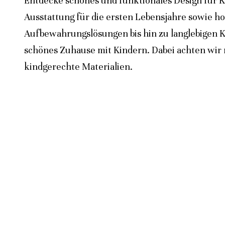
Entdecke schönes und funktionales Design für K
Ausstattung für die ersten Lebensjahre sowie h
Aufbewahrungslösungen bis hin zu langlebigen K
schönes Zuhause mit Kindern. Dabei achten wir n
kindgerechte Materialien.