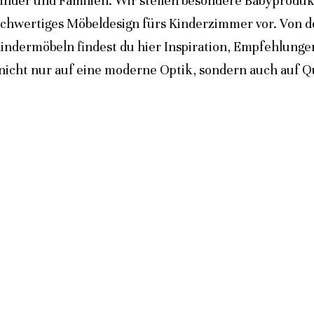
inder und Familien. Wir stellen besondere Babyprodukt
ochwertiges Möbeldesign fürs Kinderzimmer vor. Von 
indermöbeln findest du hier Inspiration, Empfehlunge
icht nur auf eine moderne Optik, sondern auch auf Qua