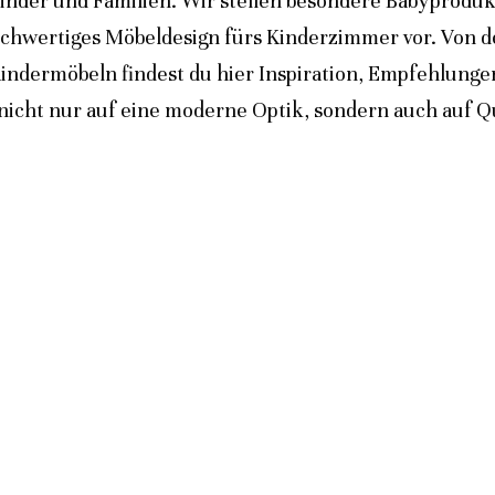
inder und Familien. Wir stellen besondere Babyprodukt
ochwertiges Möbeldesign fürs Kinderzimmer vor. Von 
indermöbeln findest du hier Inspiration, Empfehlunge
icht nur auf eine moderne Optik, sondern auch auf Qua