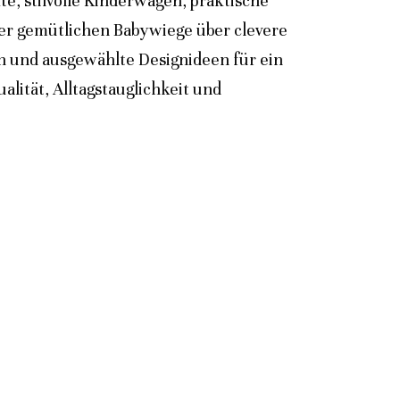
e, stilvolle Kinderwagen, praktische
der gemütlichen Babywiege über clevere
n und ausgewählte Designideen für ein
lität, Alltagstauglichkeit und