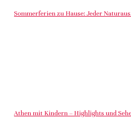
Sommerferien zu Hause: Jeder Naturausf
Athen mit Kindern – Highlights und Sehe