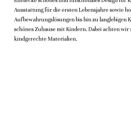
Entdecke schönes und funktionales Design für K
Ausstattung für die ersten Lebensjahre sowie h
Aufbewahrungslösungen bis hin zu langlebigen K
schönes Zuhause mit Kindern. Dabei achten wir n
kindgerechte Materialien.