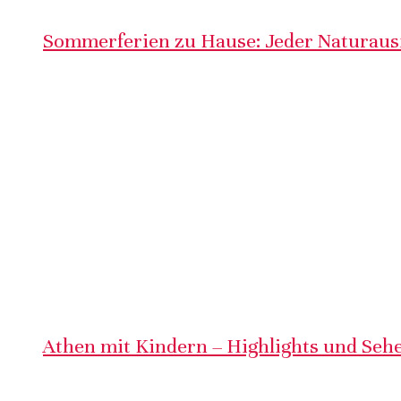
Sommerferien zu Hause: Jeder Naturausf
Athen mit Kindern – Highlights und Sehe