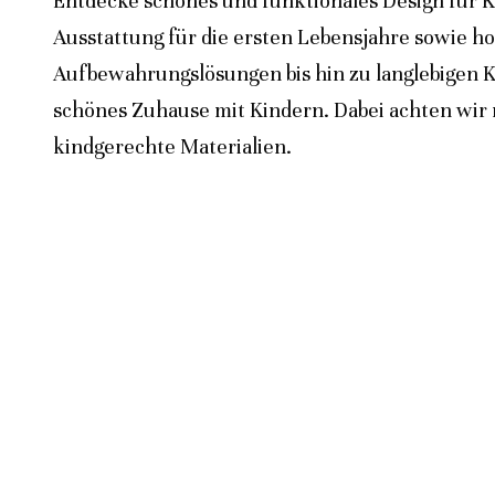
Entdecke schönes und funktionales Design für K
Ausstattung für die ersten Lebensjahre sowie h
Aufbewahrungslösungen bis hin zu langlebigen K
schönes Zuhause mit Kindern. Dabei achten wir n
kindgerechte Materialien.