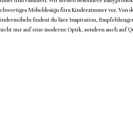
inder und Familien. Wir stellen besondere Babyprodukt
ochwertiges Möbeldesign fürs Kinderzimmer vor. Von 
indermöbeln findest du hier Inspiration, Empfehlunge
icht nur auf eine moderne Optik, sondern auch auf Qua