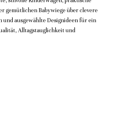
e, stilvolle Kinderwagen, praktische
der gemütlichen Babywiege über clevere
n und ausgewählte Designideen für ein
lität, Alltagstauglichkeit und