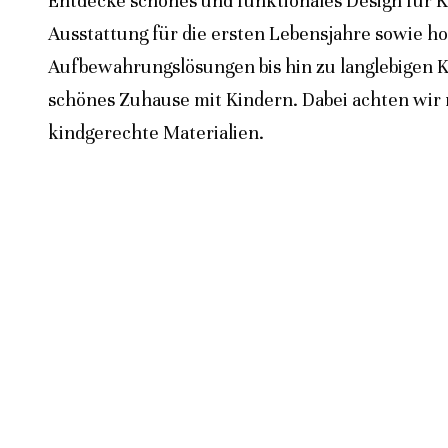
Entdecke schönes und funktionales Design für K
Ausstattung für die ersten Lebensjahre sowie h
Aufbewahrungslösungen bis hin zu langlebigen K
schönes Zuhause mit Kindern. Dabei achten wir n
kindgerechte Materialien.