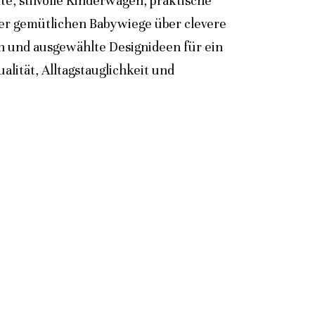
e, stilvolle Kinderwagen, praktische
der gemütlichen Babywiege über clevere
n und ausgewählte Designideen für ein
lität, Alltagstauglichkeit und