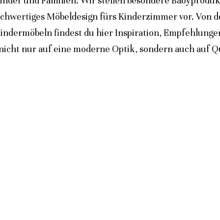
inder und Familien. Wir stellen besondere Babyprodukt
ochwertiges Möbeldesign fürs Kinderzimmer vor. Von 
indermöbeln findest du hier Inspiration, Empfehlunge
icht nur auf eine moderne Optik, sondern auch auf Qua