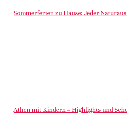
Sommerferien zu Hause: Jeder Naturausf
Athen mit Kindern – Highlights und Sehe