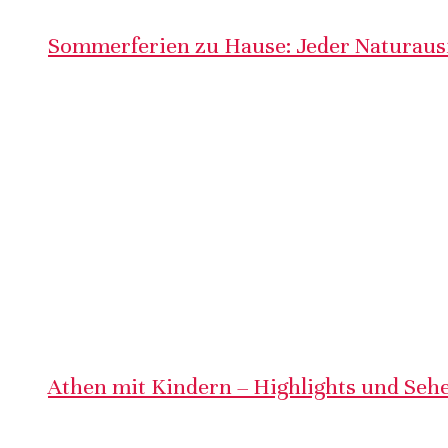
Sommerferien zu Hause: Jeder Naturausf
Athen mit Kindern – Highlights und Sehe