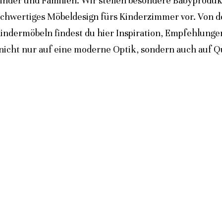
inder und Familien. Wir stellen besondere Babyprodukt
ochwertiges Möbeldesign fürs Kinderzimmer vor. Von 
indermöbeln findest du hier Inspiration, Empfehlunge
icht nur auf eine moderne Optik, sondern auch auf Qua