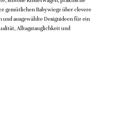
e, stilvolle Kinderwagen, praktische
der gemütlichen Babywiege über clevere
n und ausgewählte Designideen für ein
lität, Alltagstauglichkeit und