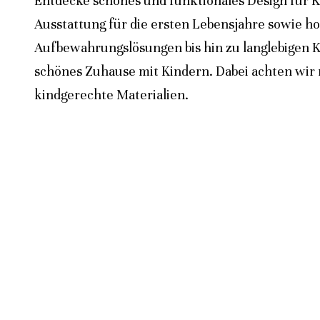
Entdecke schönes und funktionales Design für K
Ausstattung für die ersten Lebensjahre sowie h
Aufbewahrungslösungen bis hin zu langlebigen K
schönes Zuhause mit Kindern. Dabei achten wir n
kindgerechte Materialien.