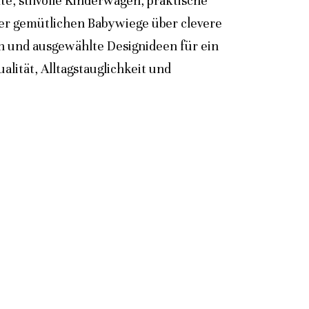
e, stilvolle Kinderwagen, praktische
der gemütlichen Babywiege über clevere
n und ausgewählte Designideen für ein
lität, Alltagstauglichkeit und