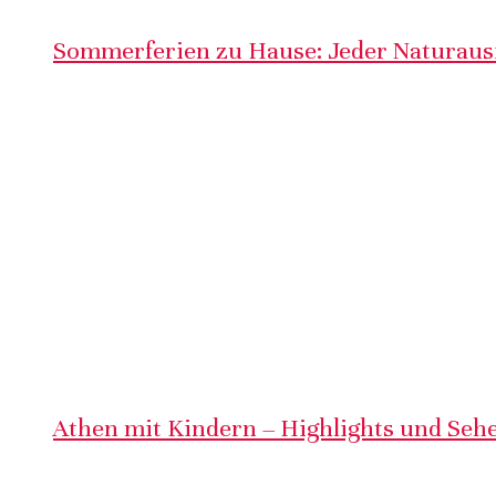
Sommerferien zu Hause: Jeder Naturausf
Athen mit Kindern – Highlights und Sehe