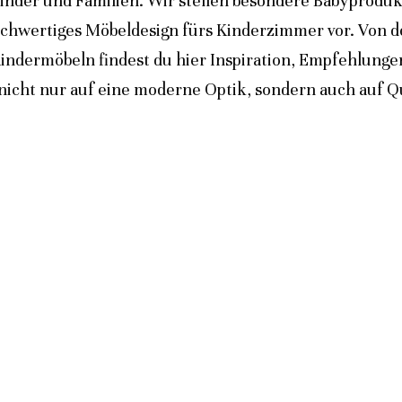
inder und Familien. Wir stellen besondere Babyprodukt
ochwertiges Möbeldesign fürs Kinderzimmer vor. Von 
indermöbeln findest du hier Inspiration, Empfehlunge
icht nur auf eine moderne Optik, sondern auch auf Qua