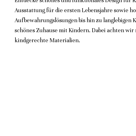
Entdecke schönes und funktionales Design für K
Ausstattung für die ersten Lebensjahre sowie h
Aufbewahrungslösungen bis hin zu langlebigen K
schönes Zuhause mit Kindern. Dabei achten wir n
kindgerechte Materialien.