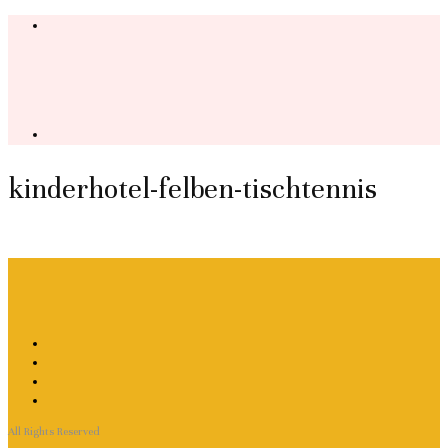
kinderhotel-felben-tischtennis
All Rights Reserved