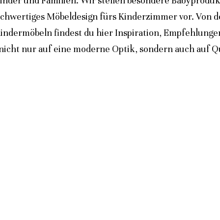
inder und Familien. Wir stellen besondere Babyprodukt
ochwertiges Möbeldesign fürs Kinderzimmer vor. Von 
indermöbeln findest du hier Inspiration, Empfehlunge
icht nur auf eine moderne Optik, sondern auch auf Qua