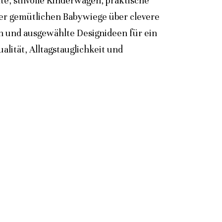
e, stilvolle Kinderwagen, praktische
der gemütlichen Babywiege über clevere
n und ausgewählte Designideen für ein
lität, Alltagstauglichkeit und