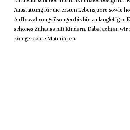
Entdecke schönes und funktionales Design für K
Ausstattung für die ersten Lebensjahre sowie h
Aufbewahrungslösungen bis hin zu langlebigen K
schönes Zuhause mit Kindern. Dabei achten wir n
kindgerechte Materialien.