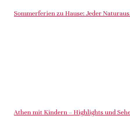
Sommerferien zu Hause: Jeder Naturausf
Athen mit Kindern – Highlights und Sehe