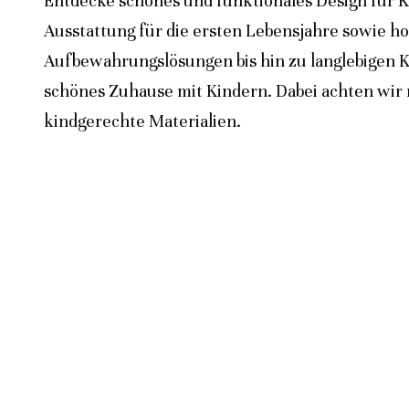
Entdecke schönes und funktionales Design für K
Ausstattung für die ersten Lebensjahre sowie h
Aufbewahrungslösungen bis hin zu langlebigen K
schönes Zuhause mit Kindern. Dabei achten wir n
kindgerechte Materialien.