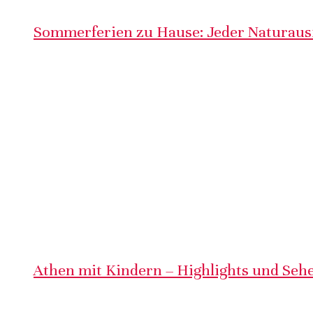
Sommerferien zu Hause: Jeder Naturausf
Athen mit Kindern – Highlights und Sehe