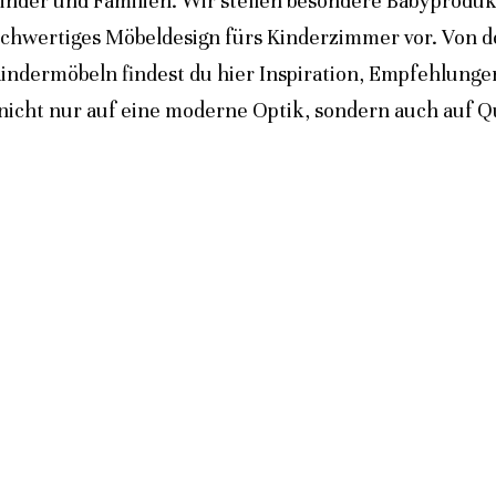
inder und Familien. Wir stellen besondere Babyprodukt
ochwertiges Möbeldesign fürs Kinderzimmer vor. Von 
indermöbeln findest du hier Inspiration, Empfehlunge
icht nur auf eine moderne Optik, sondern auch auf Qua