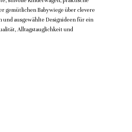
e, stilvolle Kinderwagen, praktische
der gemütlichen Babywiege über clevere
n und ausgewählte Designideen für ein
lität, Alltagstauglichkeit und