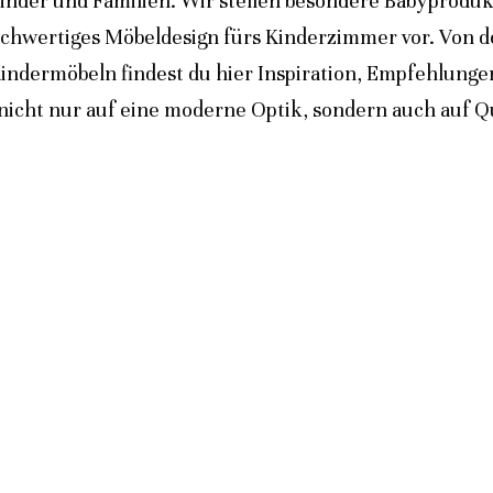
inder und Familien. Wir stellen besondere Babyprodukt
ochwertiges Möbeldesign fürs Kinderzimmer vor. Von 
indermöbeln findest du hier Inspiration, Empfehlunge
icht nur auf eine moderne Optik, sondern auch auf Qua