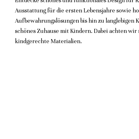
Entdecke schönes und funktionales Design für K
Ausstattung für die ersten Lebensjahre sowie h
Aufbewahrungslösungen bis hin zu langlebigen K
schönes Zuhause mit Kindern. Dabei achten wir n
kindgerechte Materialien.