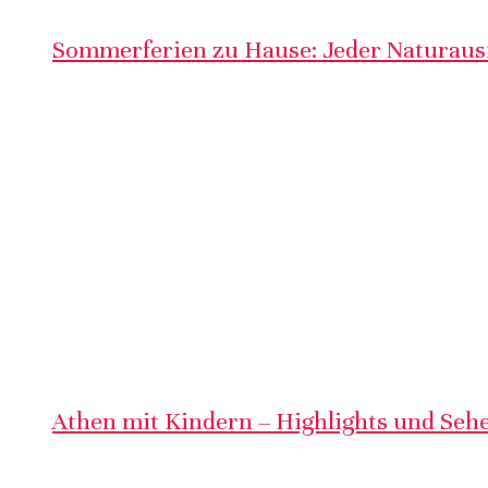
Sommerferien zu Hause: Jeder Naturausf
Athen mit Kindern – Highlights und Sehe