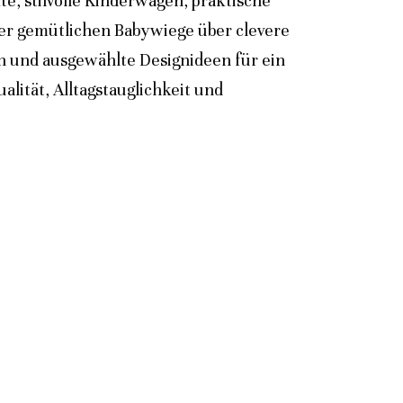
e, stilvolle Kinderwagen, praktische
der gemütlichen Babywiege über clevere
n und ausgewählte Designideen für ein
lität, Alltagstauglichkeit und