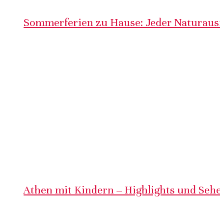
Sommerferien zu Hause: Jeder Naturausf
Athen mit Kindern – Highlights und Sehe