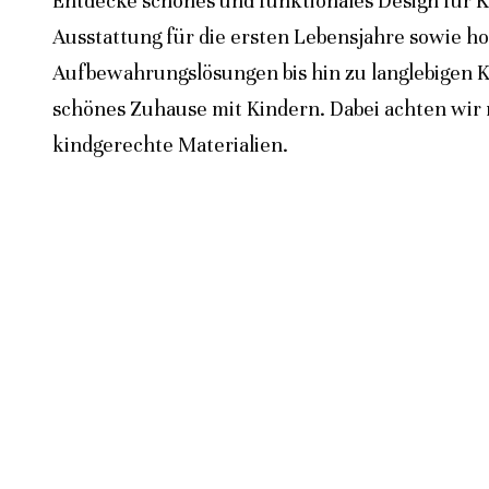
Entdecke schönes und funktionales Design für K
Ausstattung für die ersten Lebensjahre sowie h
Aufbewahrungslösungen bis hin zu langlebigen K
schönes Zuhause mit Kindern. Dabei achten wir n
kindgerechte Materialien.