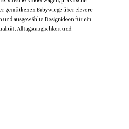
e, stilvolle Kinderwagen, praktische
der gemütlichen Babywiege über clevere
n und ausgewählte Designideen für ein
lität, Alltagstauglichkeit und