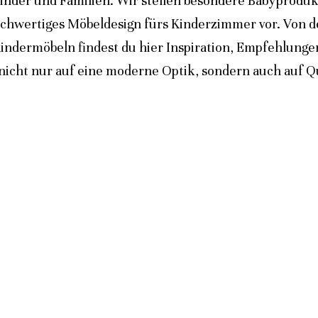
inder und Familien. Wir stellen besondere Babyprodukt
ochwertiges Möbeldesign fürs Kinderzimmer vor. Von 
indermöbeln findest du hier Inspiration, Empfehlunge
icht nur auf eine moderne Optik, sondern auch auf Qua