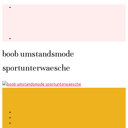
boob umstandsmode
sportunterwaesche