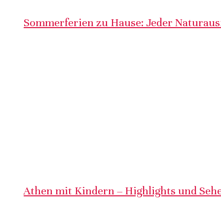
Sommerferien zu Hause: Jeder Naturausf
Athen mit Kindern – Highlights und Sehe