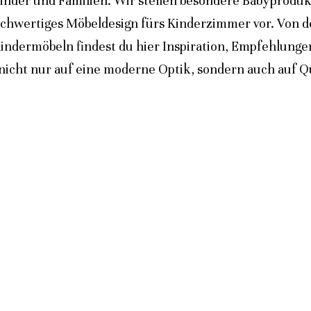
inder und Familien. Wir stellen besondere Babyprodukt
ochwertiges Möbeldesign fürs Kinderzimmer vor. Von 
indermöbeln findest du hier Inspiration, Empfehlunge
icht nur auf eine moderne Optik, sondern auch auf Qua