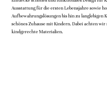
Entdecke schönes und funktionales Design für K
Ausstattung für die ersten Lebensjahre sowie h
Aufbewahrungslösungen bis hin zu langlebigen K
schönes Zuhause mit Kindern. Dabei achten wir n
kindgerechte Materialien.