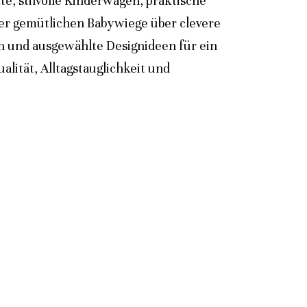
e, stilvolle Kinderwagen, praktische
der gemütlichen Babywiege über clevere
n und ausgewählte Designideen für ein
lität, Alltagstauglichkeit und