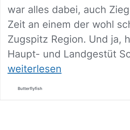
war alles dabei, auch Zie
Zeit an einem der wohl sc
Zugspitz Region. Und ja, h
Haupt- und Landgestüt S
weiterlesen
Butterflyfish