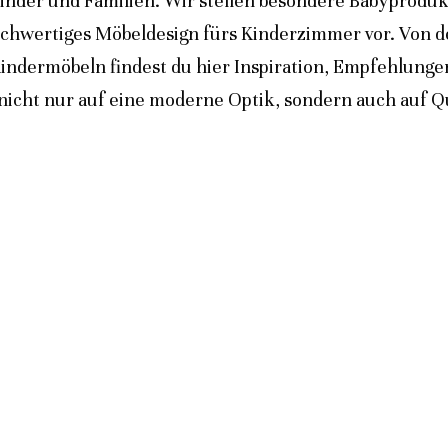
inder und Familien. Wir stellen besondere Babyprodukt
ochwertiges Möbeldesign fürs Kinderzimmer vor. Von 
indermöbeln findest du hier Inspiration, Empfehlunge
icht nur auf eine moderne Optik, sondern auch auf Qua