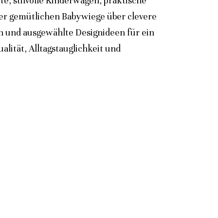
e, stilvolle Kinderwagen, praktische
der gemütlichen Babywiege über clevere
n und ausgewählte Designideen für ein
lität, Alltagstauglichkeit und