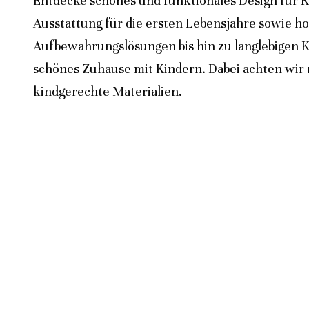
Entdecke schönes und funktionales Design für K
Ausstattung für die ersten Lebensjahre sowie h
Aufbewahrungslösungen bis hin zu langlebigen K
schönes Zuhause mit Kindern. Dabei achten wir n
kindgerechte Materialien.