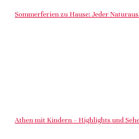
Sommerferien zu Hause: Jeder Naturausf
Athen mit Kindern – Highlights und Sehe