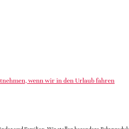
itnehmen, wenn wir in den Urlaub fahren