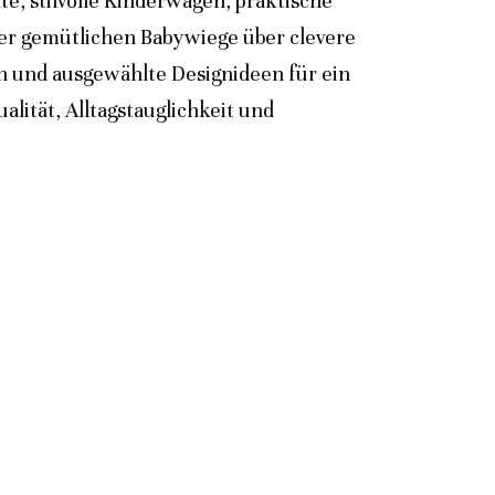
e, stilvolle Kinderwagen, praktische
der gemütlichen Babywiege über clevere
n und ausgewählte Designideen für ein
lität, Alltagstauglichkeit und