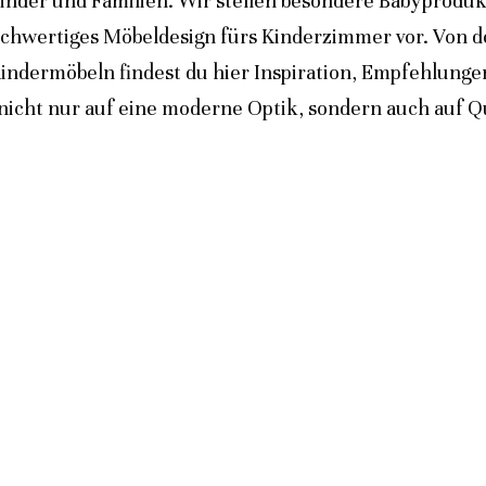
inder und Familien. Wir stellen besondere Babyprodukt
ochwertiges Möbeldesign fürs Kinderzimmer vor. Von 
indermöbeln findest du hier Inspiration, Empfehlunge
icht nur auf eine moderne Optik, sondern auch auf Qua