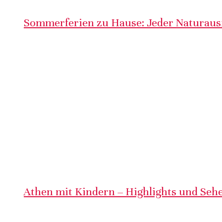
Sommerferien zu Hause: Jeder Naturausf
Athen mit Kindern – Highlights und Sehe