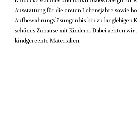
Entdecke schönes und funktionales Design für K
Ausstattung für die ersten Lebensjahre sowie h
Aufbewahrungslösungen bis hin zu langlebigen K
schönes Zuhause mit Kindern. Dabei achten wir n
kindgerechte Materialien.