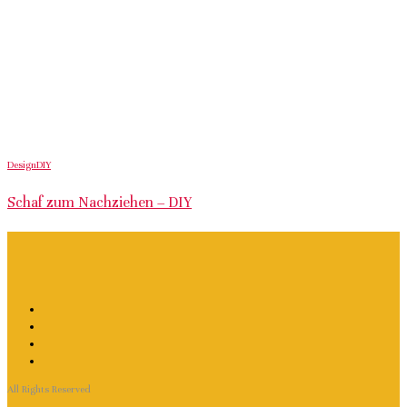
Design
DIY
Schaf zum Nachziehen – DIY
All Rights Reserved